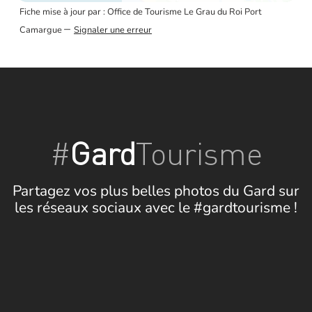
Fiche mise à jour par : Office de Tourisme Le Grau du Roi Port
–
Camargue
Signaler une erreur
#
Gard
Tourisme
Partagez vos plus belles photos du Gard sur
les réseaux sociaux avec le #gardtourisme !