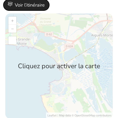
Voir l’itinéraire
+
−
Cliquez pour activer la carte
| Map data ©
Leaflet
OpenStreetMap contributors