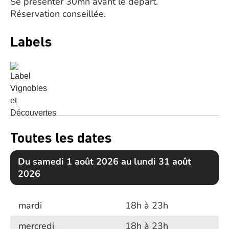
Se présenter 30mn avant le départ.
Réservation conseillée.
Labels
Toutes les dates
Du samedi 1 août 2026 au lundi 31 août
2026
(
mardi
18h à 23h
mercredi
18h à 23h