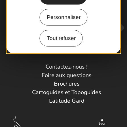
Escapade en Camargue
Randonnée en Cévennes
Personnaliser
Tout refuser
Contactez-nous !
Foire aux questions
Brochures
Cartoguides et Topoguides
Latitude Gard