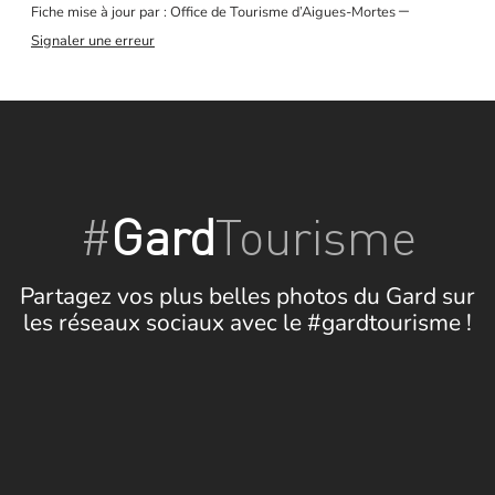
–
Fiche mise à jour par : Office de Tourisme d’Aigues-Mortes
Signaler une erreur
#
Gard
Tourisme
Partagez vos plus belles photos du Gard sur
les réseaux sociaux avec le #gardtourisme !