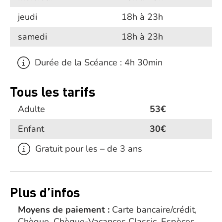
jeudi
18h à 23h
samedi
18h à 23h
Durée de la Scéance : 4h 30min
Tous les tarifs
Adulte
53€
Enfant
30€
Gratuit pour les – de 3 ans
Plus d’infos
Moyens de paiement :
Carte bancaire/crédit,
Chèque, Chèque-Vacances Classic, Espèces,