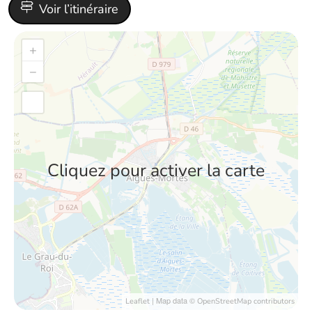
Voir l’itinéraire
+
−
Cliquez pour activer la carte
| Map data ©
Leaflet
OpenStreetMap contributors