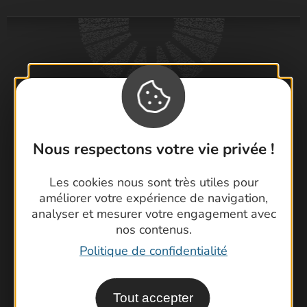
Nous respectons votre vie privée !
Les cookies nous sont très utiles pour
améliorer votre expérience de navigation,
analyser et mesurer votre engagement avec
nos contenus.
Politique de confidentialité
Visiter le Pont du Gard en famille
Les Arènes de Nîmes
Tout accepter