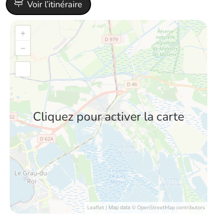
Voir l’itinéraire
+
−
Cliquez pour activer la carte
| Map data ©
Leaflet
OpenStreetMap contributors