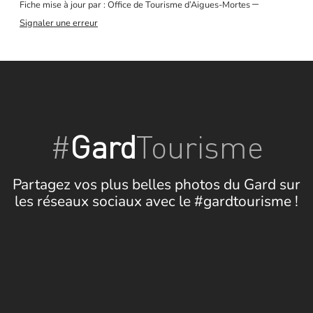
–
Fiche mise à jour par : Office de Tourisme d’Aigues-Mortes
Signaler une erreur
#
Gard
Tourisme
Partagez vos plus belles photos du Gard sur
les réseaux sociaux avec le #gardtourisme !