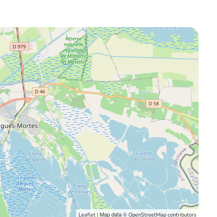
| Map data ©
Leaflet
OpenStreetMap contributors