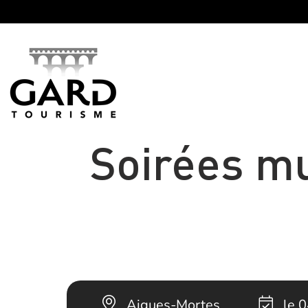
Panneau de gestion des cookies
Soirées mu
Aigues-Mortes
le 