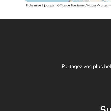
Fiche mise à jour par : Office de Tourisme d’Aigues-Mortes
Partagez vos plus bel
Su