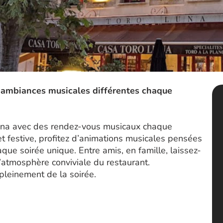
es ambiances musicales différentes chaque
Luna avec des rendez-vous musicaux chaque
 festive, profitez d’animations musicales pensées
ue soirée unique. Entre amis, en famille, laissez-
l’atmosphère conviviale du restaurant.
 pleinement de la soirée.