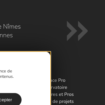
e Nîmes
nnes
ence de
ntenus.
Espace Pro
Observatoire
Partenaires et Pros
cepter
Porteurs de projets