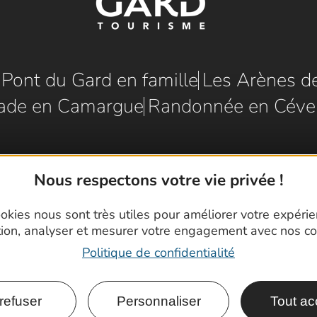
e Pont du Gard en famille
Les Arènes d
ade en Camargue
Randonnée en Céve
Nous respectons votre vie privée !
okies nous sont très utiles pour améliorer votre expéri
tion, analyser et mesurer votre engagement avec nos co
Politique de confidentialité
refuser
Personnaliser
Tout ac