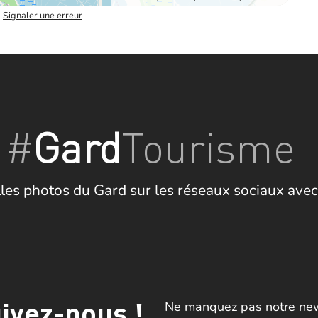
–
Signaler une erreur
#
Gard
Tourisme
les photos du Gard sur les réseaux sociaux avec
ivez-nous !
Ne manquez pas notre news