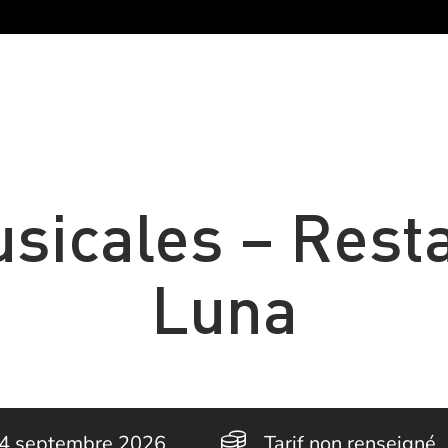
sicales – Rest
Luna
04 septembre 2026
Tarif non renseigné