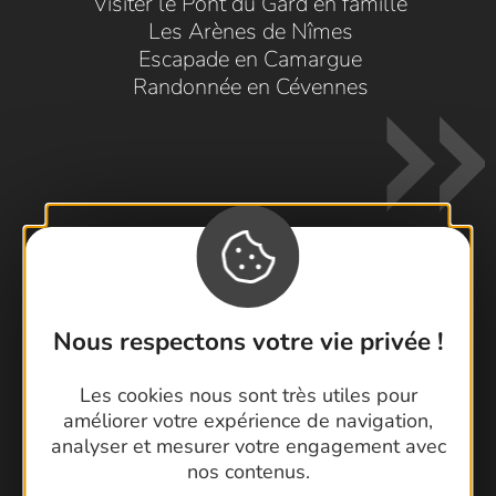
Visiter le Pont du Gard en famille
Les Arènes de Nîmes
Escapade en Camargue
Randonnée en Cévennes
Contactez-nous !
Nous respectons votre vie privée !
Foire aux questions
Brochures
Les cookies nous sont très utiles pour
Cartoguides et Topoguides
améliorer votre expérience de navigation,
analyser et mesurer votre engagement avec
Latitude Gard
nos contenus.