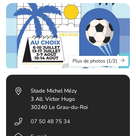
Plus de photos (1/2)
Stade Michel Mézy
3 All. Victor Hugo
30240 Le Grau-du-Roi
07 50 48 75 34