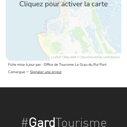
Cliquez pour activer la carte
| Map data ©
Leaflet
OpenStreetMap contributors
Fiche mise à jour par : Office de Tourisme Le Grau du Roi Port
–
Camargue
Signaler une erreur
#
Gard
Tourisme