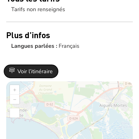
Tarifs non renseignés
Plus d’infos
Langues parlées :
Français
Voir l’itinéraire
+
−