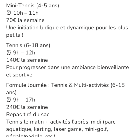
Mini-Tennis (4-5 ans)
⏰ 10h – 11h
70€ la semaine
Une initiation ludique et dynamique pour les plus
petits !
Tennis (6-18 ans)
⏰ 9h – 12h
140€ la semaine
Pour progresser dans une ambiance bienveillante
et sportive.
Formule Journée : Tennis & Multi-activités (6-18
ans)
⏰ 9h – 17h
240€ la semaine
Repas tiré du sac
Tennis le matin + activités l’après-midi (parc
aquatique, karting, laser game, mini-golf,
pédalo/paddle, etc.)