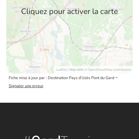
Cliquez pour activer la carte
| Map data ©
Leaflet
OpenStreetMap contributors
–
Fiche mise à jour par : Destination Pays d’Uzès Pont du Gard
Signaler une erreur