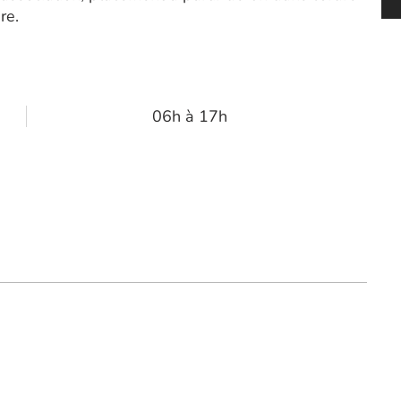
re.
06h à 17h