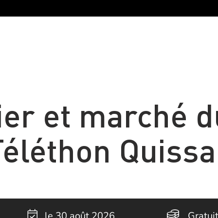
ier et marché du
Téléthon Quissa
le 30 août 2026
Gratui