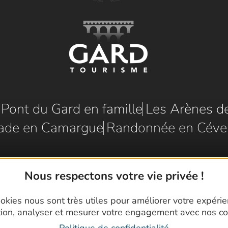
e Pont du Gard en famille
Les Arènes d
ade en Camargue
Randonnée en Céve
Nous respectons votre vie privée !
okies nous sont très utiles pour améliorer votre expéri
tion, analyser et mesurer votre engagement avec nos co