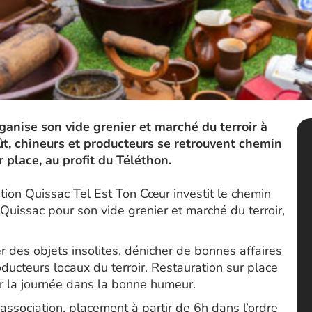
ganise son vide grenier et marché du terroir à
t, chineurs et producteurs se retrouvent chemin
r place, au profit du Téléthon.
tion Quissac Tel Est Ton Cœur investit le chemin
-Quissac pour son vide grenier et marché du terroir,
r des objets insolites, dénicher de bonnes affaires
oducteurs locaux du terroir. Restauration sur place
er la journée dans la bonne humeur.
’association, placement à partir de 6h dans l’ordre