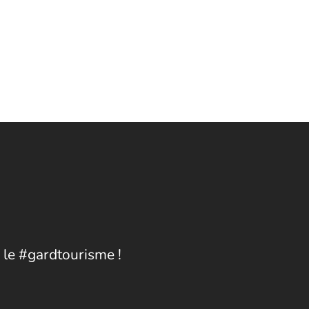
 le #gardtourisme !