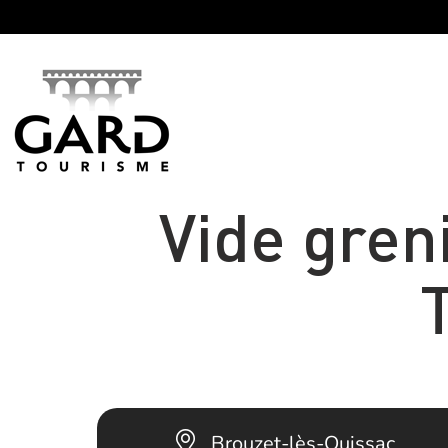
Panneau de gestion des cookies
Vide gren
Brouzet-lès-Quissac