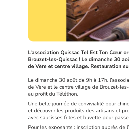
L’association Quissac Tel Est Ton Cœur or
Brouzet-les-Quissac ! Le dimanche 30 aoû
de Vère et centre village. Restauration su
Le dimanche 30 août de 9h à 17h, l’associa
de Vère et le centre village de Brouzet-les
au profit du Téléthon.
Une belle journée de convivialité pour chine
et découvrir les produits des artisans et pr
avec saucisses frites et buvette pour pass
Pour les exposants : inscription auprès de l