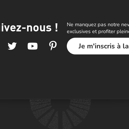
ivez-nous !
Ne manquez pas notre news
exclusives et profiter plei
Je m'inscris à l