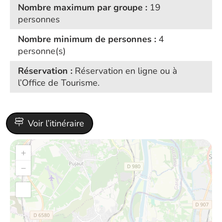
Nombre maximum par groupe :
19
personnes
Nombre minimum de personnes :
4
personne(s)
Réservation :
Réservation en ligne ou à
l’Office de Tourisme.
Voir l’itinéraire
+
−