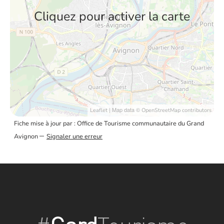
Cliquez pour activer la carte
| Map data ©
Leaflet
OpenStreetMap contributors
Fiche mise à jour par : Office de Tourisme communautaire du Grand
–
Avignon
Signaler une erreur