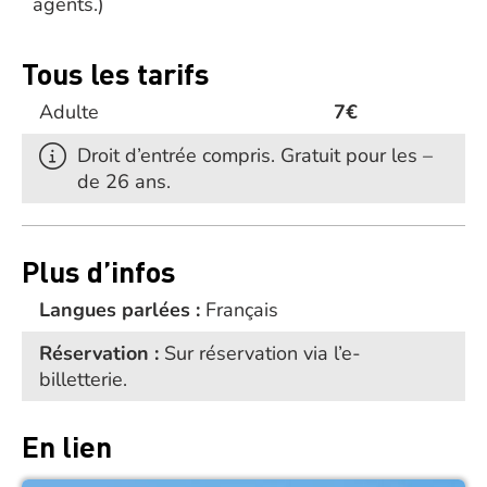
agents.)
a
Tous les tarifs
Adulte
7€
Droit d’entrée compris. Gratuit pour les –
de 26 ans.
Plus d’infos
Langues parlées :
Français
Réservation :
Sur réservation via l’e-
billetterie.
En lien