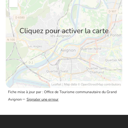
Cliquez pour activer la carte
| Map data ©
Leaflet
OpenStreetMap contributors
Fiche mise à jour par : Office de Tourisme communautaire du Grand
–
Avignon
Signaler une erreur