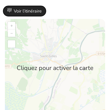
Voir l’itinéraire
+
−
Cliquez pour activer la carte