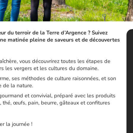
r du terroir de la Terre d’Argence ? Suivez
 une matinée pleine de saveurs et de découvertes
raîchère, vous découvrirez toutes les étapes de
ers les vergers et les cultures du domaine.
erme, ses méthodes de culture raisonnées, et son
 de la nature.
 gourmand et convivial, préparé avec les produits
, thé, œufs, pain, beurre, gâteaux et confitures
 la journée !