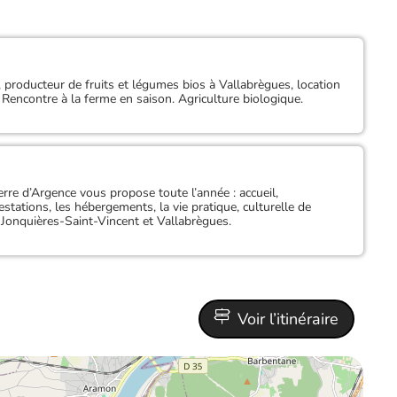
 producteur de fruits et légumes bios à Vallabrègues, location
. Rencontre à la ferme en saison. Agriculture biologique.
rre d’Argence vous propose toute l’année : accueil,
festations, les hébergements, la vie pratique, culturelle de
 Jonquières-Saint-Vincent et Vallabrègues.
Voir l’itinéraire