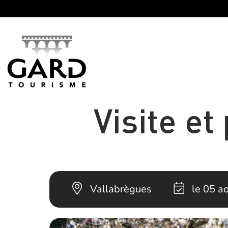
Panneau de gestion des cookies
Visite et
Vallabrègues
le 05 a