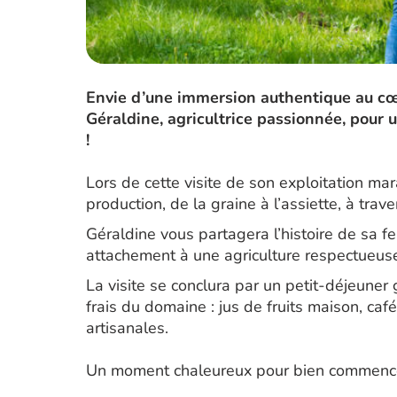
Envie d’une immersion authentique au cœu
Géraldine, agricultrice passionnée, pour
!
Lors de cette visite de son exploitation ma
production, de la graine à l’assiette, à trav
Géraldine vous partagera l’histoire de sa f
attachement à une agriculture respectueuse
La visite se conclura par un petit-déjeuner
frais du domaine : jus de fruits maison, café
artisanales.
Un moment chaleureux pour bien commencer