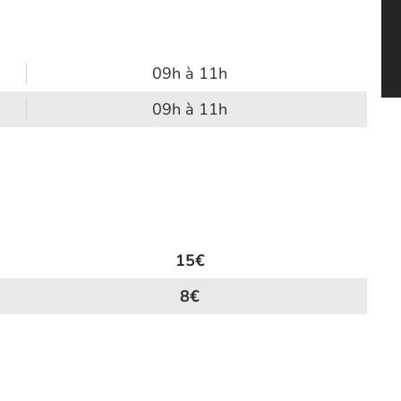
09h à 11h
09h à 11h
15€
8€