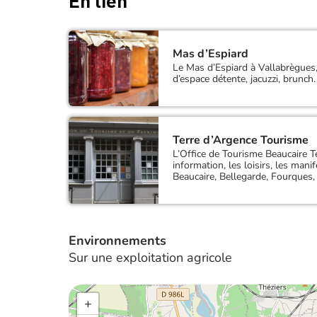
En lien
Mas d’Espiard
Le Mas d’Espiard à Vallabrègues,
d’espace détente, jacuzzi, brunch
Terre d’Argence Tourisme
L’Office de Tourisme Beaucaire Te
information, les loisirs, les mani
Beaucaire, Bellegarde, Fourques,
Environnements
Sur une exploitation agricole
+