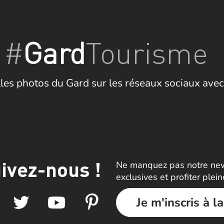
#
Gard
Tourisme
les photos du Gard sur les réseaux sociaux avec
ivez-nous !
Ne manquez pas notre news
exclusives et profiter plei
Je m'inscris à l