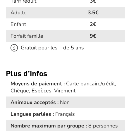
Tarif réduit
3€
Adulte
3.5€
Enfant
2€
Forfait famille
9€
Gratuit pour les – de 5 ans
Plus d’infos
Moyens de paiement :
Carte bancaire/crédit,
Chèque, Espèces, Virement
Animaux acceptés :
Non
Langues parlées :
Français
Nombre maximum par groupe :
8 personnes