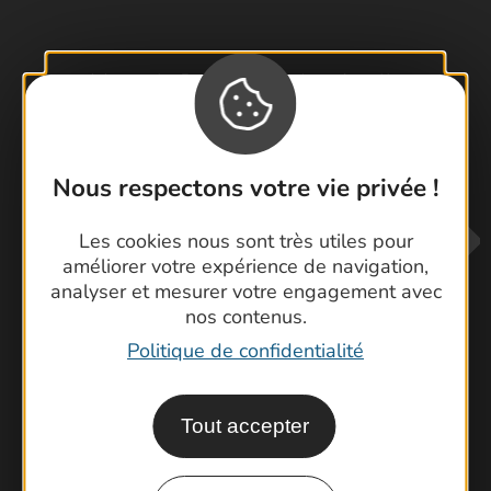
Visiter le Pont du Gard en famille
Les Arènes de Nîmes
Escapade en Camargue
Randonnée en Cévennes
Nous respectons votre vie privée !
Les cookies nous sont très utiles pour
améliorer votre expérience de navigation,
analyser et mesurer votre engagement avec
nos contenus.
Politique de confidentialité
Contactez-nous !
Foire aux questions
Tout accepter
Brochures
Cartoguides et Topoguides