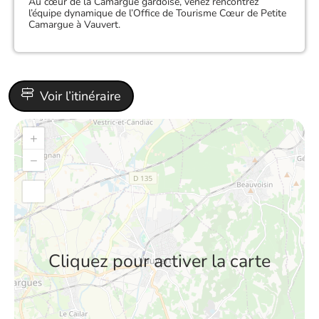
Au cœur de la Camargue gardoise, venez rencontrez
l’équipe dynamique de l’Office de Tourisme Cœur de Petite
Camargue à Vauvert.
Voir l’itinéraire
+
−
Cliquez pour activer la carte