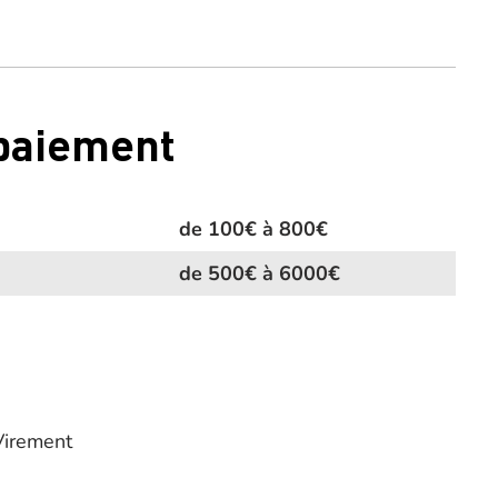
 paiement
de 100€ à 800€
de 500€ à 6000€
Virement