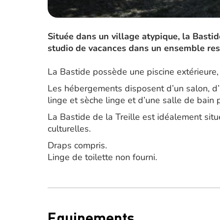
Située dans un village atypique, la Basti
studio de vacances dans un ensemble res
La Bastide possède une piscine extérieure,
Les hébergements disposent d’un salon, d’u
linge et sèche linge et d’une salle de bain p
La Bastide de la Treille est idéalement sit
culturelles.
Draps compris.
Linge de toilette non fourni.
Equipements