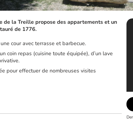
de de la Treille propose des appartements et un
tauré de 1776.
 une cour avec terrasse et barbecue.
n coin repas (cuisine toute équipée), d’un lave
rivative.
uée pour effectuer de nombreuses visites
Der