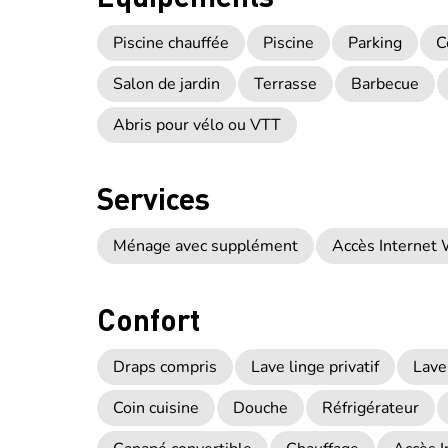
Piscine chauffée
Piscine
Parking
C
Salon de jardin
Terrasse
Barbecue
Abris pour vélo ou VTT
Services
Ménage avec supplément
Accès Internet 
Confort
Draps compris
Lave linge privatif
Lave
Coin cuisine
Douche
Réfrigérateur