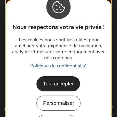
Contactez-nous !
Foire aux questions
Nous respectons votre vie privée !
Brochures
Cartoguides et Topoguides
Les cookies nous sont très utiles pour
améliorer votre expérience de navigation,
Latitude Gard
analyser et mesurer votre engagement avec
nos contenus.
Politique de confidentialité
Tout accepter
Personnaliser