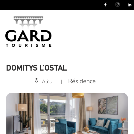
Panneau de gestion des cookies
DOMITYS L’OSTAL
Résidence
Alès
|