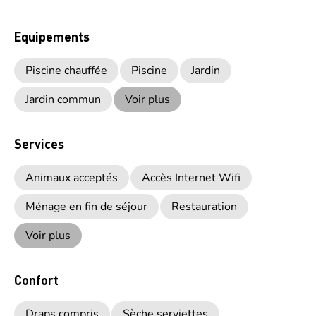
Equipements
Piscine chauffée
Piscine
Jardin
Jardin commun
Voir plus
Services
Animaux acceptés
Accès Internet Wifi
Ménage en fin de séjour
Restauration
Voir plus
Confort
Draps compris
Sèche serviettes