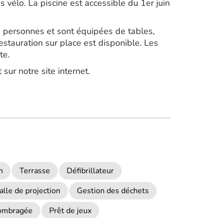
s vélo. La piscine est accessible du 1er juin
0 personnes et sont équipées de tables,
estauration sur place est disponible. Les
te.
sur notre site internet.
n
Terrasse
Défibrillateur
alle de projection
Gestion des déchets
 ombragée
Prêt de jeux