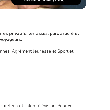
es privatifs, terrasses, parc arboré et
t voyageurs.
sonnes. Agrément Jeunesse et Sport et
afétéria et salon télévision. Pour vos