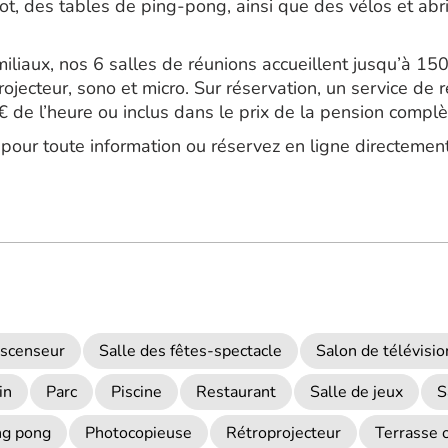
foot, des tables de ping-pong, ainsi que des vélos et abri
liaux, nos 6 salles de réunions accueillent jusqu’à 15
jecteur, sono et micro. Sur réservation, un service de r
3€ de l’heure ou inclus dans le prix de la pension complè
pour toute information ou réservez en ligne directement 
scenseur
Salle des fêtes-spectacle
Salon de télévisio
in
Parc
Piscine
Restaurant
Salle de jeux
S
ng pong
Photocopieuse
Rétroprojecteur
Terrasse