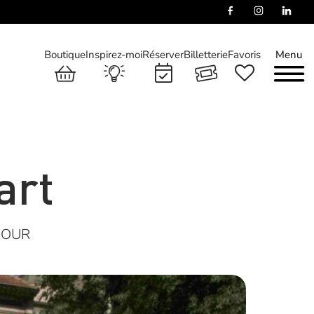
Boutique
Inspirez-moi
Réserver
Billetterie
Favoris
Menu
art
JOUR