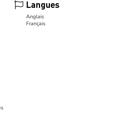
Langues
Anglais
Français
es