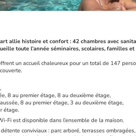
 allie histoire et confort : 42 chambres avec sanitair
cueille toute l’année séminaires, scolaires, familles e
offrent un accueil chaleureux pour un total de 147 per
couverte.
,
ée, 8 au premier étage, 8 au deuxième étage,
aussée, 8 au premier étage, 3 au deuxième étage,
r étage.
e Wi-Fi est disponible dans l’ensemble de la maison.
étente conviviaux : parc arboré, terrasses ombragées, c