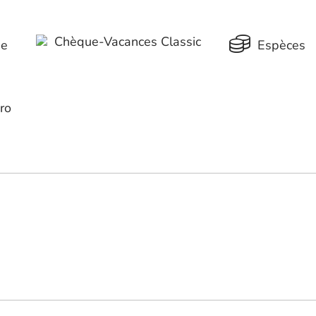
Chèque-Vacances Classic
ue
Espèces
ro