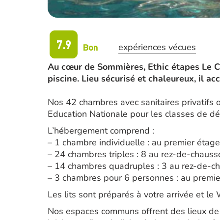
7.9
Bon
expériences vécues
Au cœur de Sommières, Ethic étapes Le Cart
piscine. Lieu sécurisé et chaleureux, il ac
Nos 42 chambres avec sanitaires privatifs 
Education Nationale pour les classes de dé
L’hébergement comprend :
– 1 chambre individuelle : au premier étage
– 24 chambres triples : 8 au rez-de-chauss
– 14 chambres quadruples : 3 au rez-de-ch
– 3 chambres pour 6 personnes : au premie
Les lits sont préparés à votre arrivée et l
Nos espaces communs offrent des lieux de d