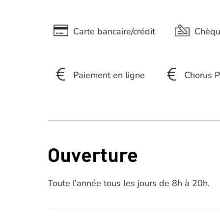
Carte bancaire/crédit
Chèq
Paiement en ligne
Chorus P
Ouverture
Toute l’année tous les jours de 8h à 20h.