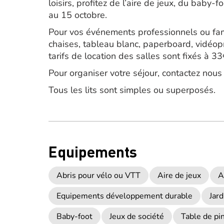
loisirs, profitez de l’aire de jeux, du baby-
au 15 octobre.
Pour vos événements professionnels ou fami
chaises, tableau blanc, paperboard, vidéopro
tarifs de location des salles sont fixés à 3
Pour organiser votre séjour, contactez nous 
Tous les lits sont simples ou superposés.
Equipements
Abris pour vélo ou VTT
Aire de jeux
A
Equipements développement durable
Jard
Baby-foot
Jeux de société
Table de pi