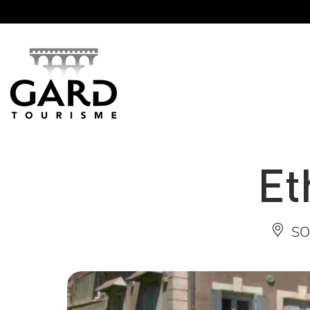
Panneau de gestion des cookies
Et
SO