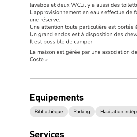
lavabos et deux WC.,il y a aussi des toilet
L’approvisionnement en eau s’effectue de f
une réserve.
Une attention toute particulière est portée
Un grand enclos est à disposition des che
Il est possible de camper
La maison est gérée par une association d
Coste »
Equipements
Bibliothèque
Parking
Habitation indé
Services