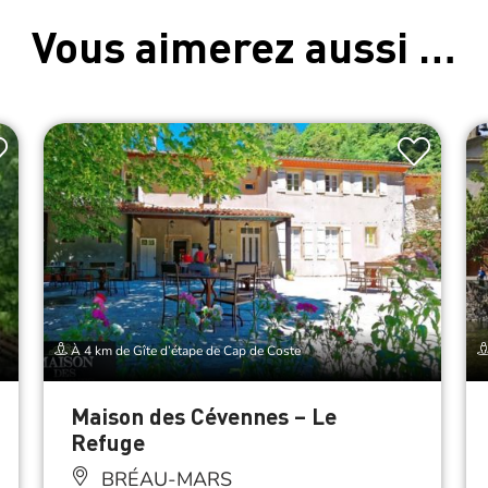
Vous aimerez aussi …
À 4 km de Gîte d’étape de Cap de Coste
Maison des Cévennes – Le
Refuge
BRÉAU-MARS