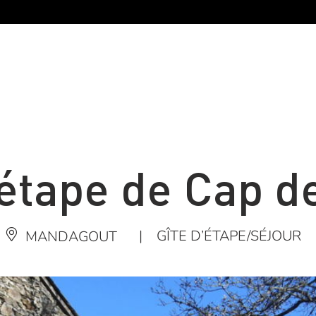
’étape de Cap d
|
GÎTE D’ÉTAPE/SÉJOUR
MANDAGOUT