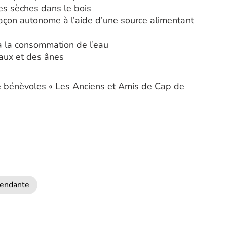
tes sèches dans le bois
açon autonome à l’aide d’une source alimentant
 à la consommation de l’eau
vaux et des ânes
e bénèvoles « Les Anciens et Amis de Cap de
pendante