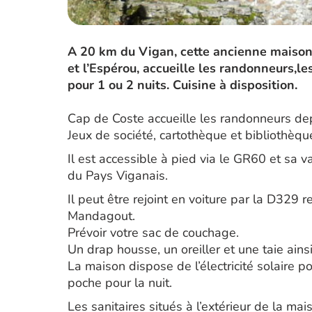
A 20 km du Vigan, cette ancienne maison 
et l’Espérou, accueille les randonneurs,les
pour 1 ou 2 nuits. Cuisine à disposition.
Cap de Coste accueille les randonneurs de
Jeux de société, cartothèque et bibliothèqu
Il est accessible à pied via le GR60 et sa 
du Pays Viganais.
Il peut être rejoint en voiture par la D329 
Mandagout.
Prévoir votre sac de couchage.
Un drap housse, un oreiller et une taie ains
La maison dispose de l’électricité solaire 
poche pour la nuit.
Les sanitaires situés à l’extérieur de la m