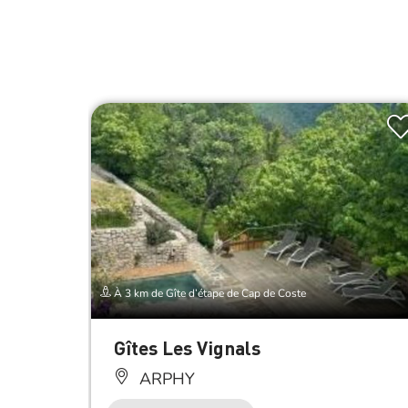
À 3 km de Gîte d’étape de Cap de Coste
Gîtes Les Vignals
ARPHY