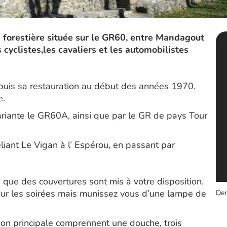
forestière située sur le GR60, entre Mandagout
 cyclistes,les cavaliers et les automobilistes
puis sa restauration au début des années 1970.
e.
variante le GR60A, ainsi que par le GR de pays Tour
reliant Le Vigan à l’ Espérou, en passant par
i que des couvertures sont mis à votre disposition.
pour les soirées mais munissez vous d’une lampe de
Der
aison principale comprennent une douche, trois