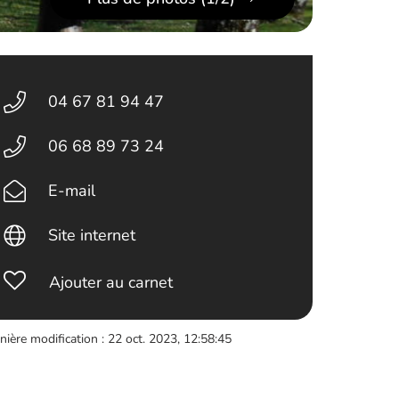
04 67 81 94 47
06 68 89 73 24
E-mail
Site internet
Ajouter au carnet
nière modification : 22 oct. 2023, 12:58:45