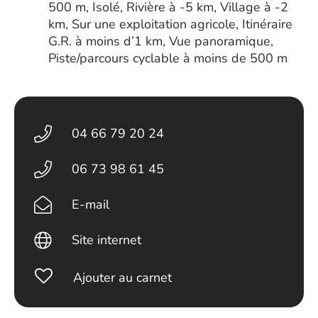
500 m, Isolé, Rivière à -5 km, Village à -2
km, Sur une exploitation agricole, Itinéraire
G.R. à moins d’1 km, Vue panoramique,
Piste/parcours cyclable à moins de 500 m
04 66 79 20 24
06 73 98 61 45
E-mail
Site internet
Ajouter au carnet