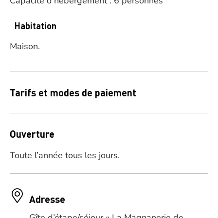
Capacité d’hébergement : 6 personnes
Habitation
Maison.
Tarifs et modes de paiement
Ouverture
Toute l’année tous les jours.
Adresse
Gîte d’étape/séjour « La Magnanerie de