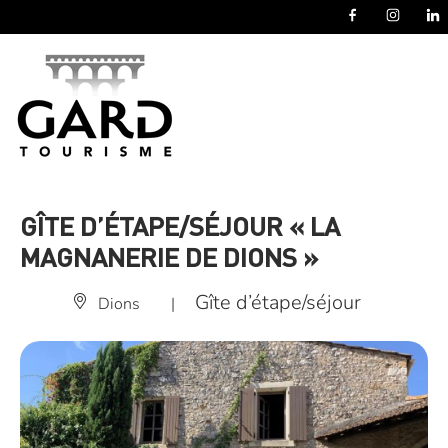
Panneau de gestion des cookies
GÎTE D’ÉTAPE/SÉJOUR « LA
MAGNANERIE DE DIONS »
Gîte d’étape/séjour
Dions
|