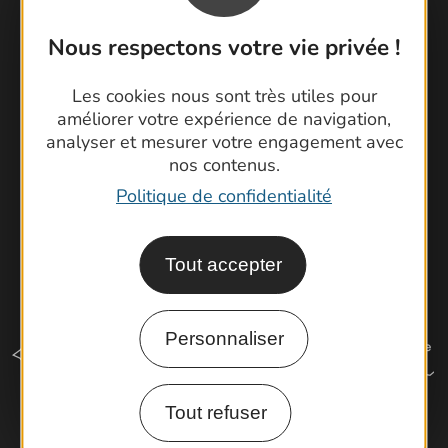
Foire aux questions
Nous respectons votre vie privée !
Brochures
Cartoguides et Topoguides
Les cookies nous sont très utiles pour
Latitude Gard
améliorer votre expérience de navigation,
analyser et mesurer votre engagement avec
nos contenus.
Politique de confidentialité
Tout accepter
Personnaliser
Tout refuser
Comment venir ?