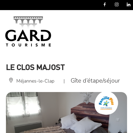
Panneau de gestion des cookies
LE CLOS MAJOST
Gîte d’étape/séjour
Méjannes-le-Clap
|