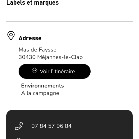
Labels et marques
Adresse
Mas de Faysse
30430 Méjannes-le-Clap
Voir l’itinéraire
Environnements
A la campagne
07 84 57 96 84