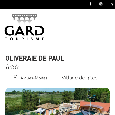
Panneau de gestion des cookies
OLIVERAIE DE PAUL
Village de gîtes
Aigues-Mortes
|