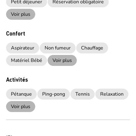
Petit déjeuner
Réservation obligatoire
Voir plus
Confort
Aspirateur
Non fumeur
Chauffage
Matériel Bébé
Voir plus
Activités
Pétanque
Ping-pong
Tennis
Relaxation
Voir plus