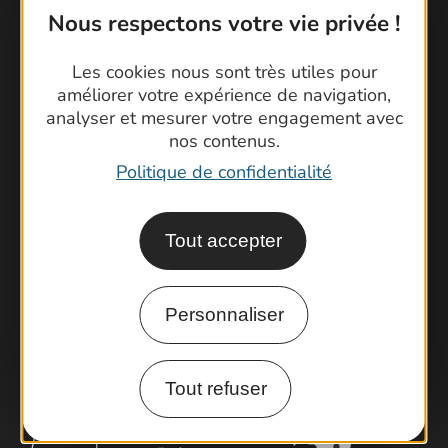
Nous respectons votre vie privée !
Les cookies nous sont très utiles pour
améliorer votre expérience de navigation,
Contactez-nous !
analyser et mesurer votre engagement avec
nos contenus.
Foire aux questions
Politique de confidentialité
Brochures
Cartoguides et Topoguides
Latitude Gard
Tout accepter
Personnaliser
Tout refuser