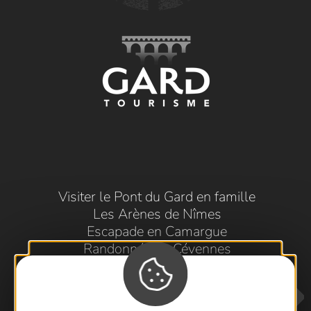
Visiter le Pont du Gard en famille
Les Arènes de Nîmes
Escapade en Camargue
Randonnée en Cévennes