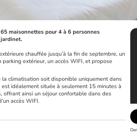
n 65 maisonnettes pour 4 à 6 personnes
jardinet.
extérieure chauffée jusqu’à la fin de septembre, un
un parking extérieur, un accès WIFI, et propose
 la climatisation soit disponible uniquement dans
ce est idéalement située à seulement 15 minutes à
 offrant ainsi un séjour confortable dans des
d’un accès WIFI.
Der