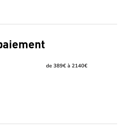
 paiement
de 389€ à 2140€