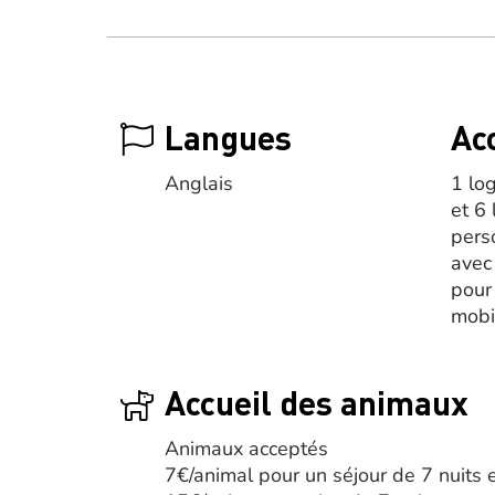
Langues
Acc
Anglais
1 lo
et 6
pers
avec
pour
mobil
Accueil des animaux
Animaux acceptés
7€/animal pour un séjour de 7 nuits 