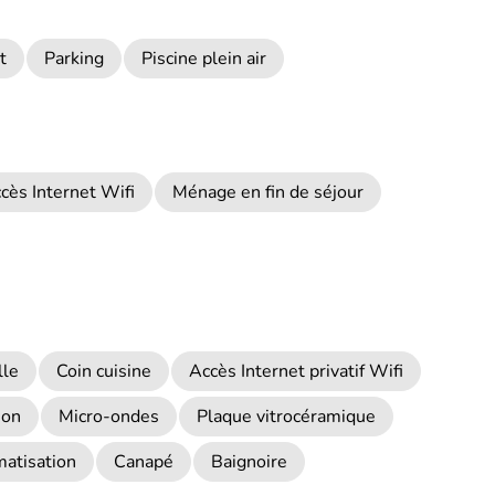
t
Parking
Piscine plein air
cès Internet Wifi
Ménage en fin de séjour
lle
Coin cuisine
Accès Internet privatif Wifi
ion
Micro-ondes
Plaque vitrocéramique
matisation
Canapé
Baignoire