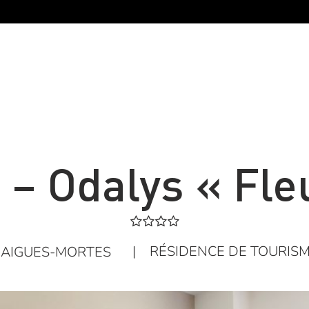
– Odalys « Fle
|
RÉSIDENCE DE TOURIS
AIGUES-MORTES