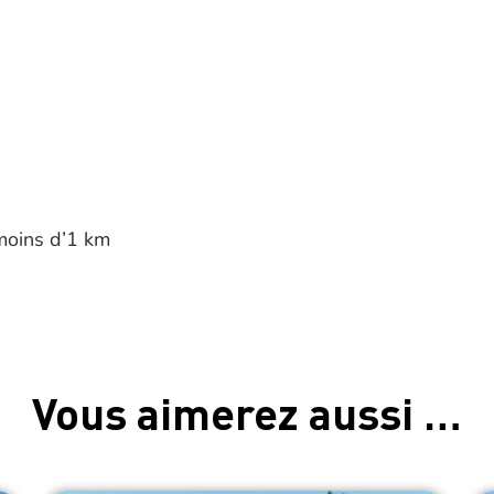
à moins d’1 km
Vous aimerez aussi …