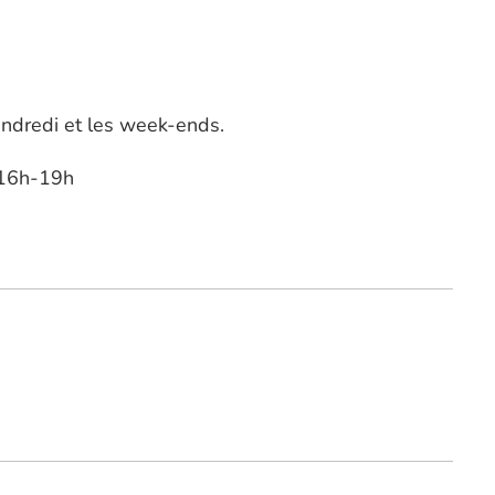
endredi et les week-ends.
t 16h-19h