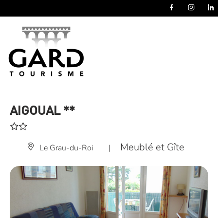
Panneau de gestion des cookies
AIGOUAL **
Meublé et Gîte
Le Grau-du-Roi
|