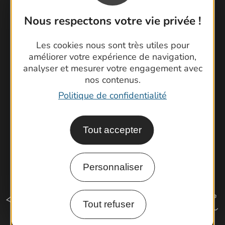
Contactez-nous !
Nous respectons votre vie privée !
Foire aux questions
Les cookies nous sont très utiles pour
Brochures
améliorer votre expérience de navigation,
Cartoguides et Topoguides
analyser et mesurer votre engagement avec
Latitude Gard
nos contenus.
Politique de confidentialité
Tout accepter
Personnaliser
Tout refuser