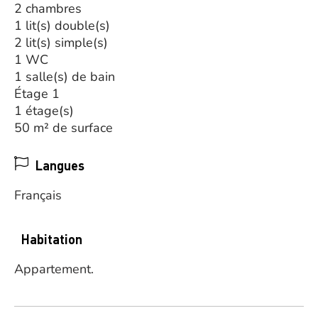
2 chambres
1 lit(s) double(s)
2 lit(s) simple(s)
1 WC
1 salle(s) de bain
Étage 1
1 étage(s)
50 m² de surface
Langues
Français
Habitation
Appartement.