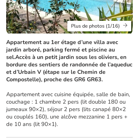
Plus de photos (1/16)
Appartement au 1er étage d’une villa avec
jardin arboré, parking fermé et piscine au
sel.Accès à un petit jardin sous les oliviers, en
bordure des sentiers de randonnée de l’aqueduc
et d’Urbain V (étape sur le Chemin de
Compostelle), proche des GR6 GR63.
Appartement avec cuisine équipée, salle de bain,
couchage : 1 chambre 2 pers (lit double 180 ou
jumeaux 90×2), séjour 2 pers (lits canapé 80×2
ou couplés 160), une alcôve mezzanine 1 pers +
de 10 ans (lit 90×1).