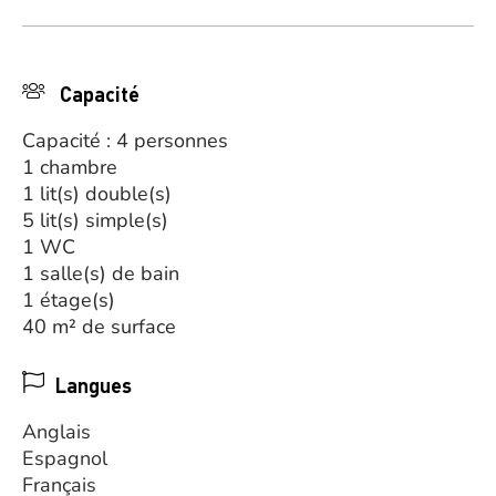
Capacité
Capacité : 4 personnes
1 chambre
1 lit(s) double(s)
5 lit(s) simple(s)
1 WC
1 salle(s) de bain
1 étage(s)
40 m² de surface
Langues
Anglais
Espagnol
Français