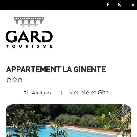
Panneau de gestion des cookies
APPARTEMENT LA GINENTE
Meublé et Gîte
Argilliers
|