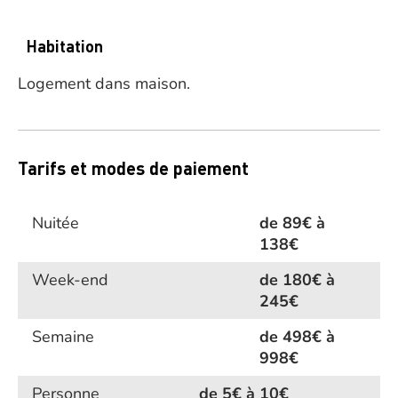
Habitation
Logement dans maison.
Tarifs et modes de paiement
Nuitée
de 89€ à
138€
Week-end
de 180€ à
245€
Semaine
de 498€ à
998€
Personne
de 5€ à 10€