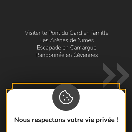
Visiter le Pont du Gard en famille
Les Arènes de Nîmes
Escapade en Camargue
Randonnée en Cévennes
Contactez-nous !
Nous respectons votre vie privée !
Foire aux questions