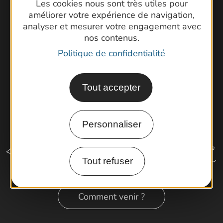
Brochures
Les cookies nous sont très utiles pour
améliorer votre expérience de navigation,
Cartoguides et Topoguides
analyser et mesurer votre engagement avec
Latitude Gard
nos contenus.
Politique de confidentialité
Tout accepter
Personnaliser
Tout refuser
Comment venir ?