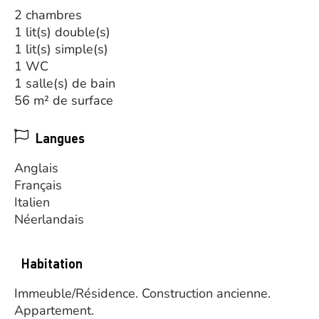
2 chambres
1 lit(s) double(s)
1 lit(s) simple(s)
1 WC
1 salle(s) de bain
56 m² de surface
Langues
Anglais
Français
Italien
Néerlandais
Habitation
Immeuble/Résidence.
Construction ancienne.
Appartement.