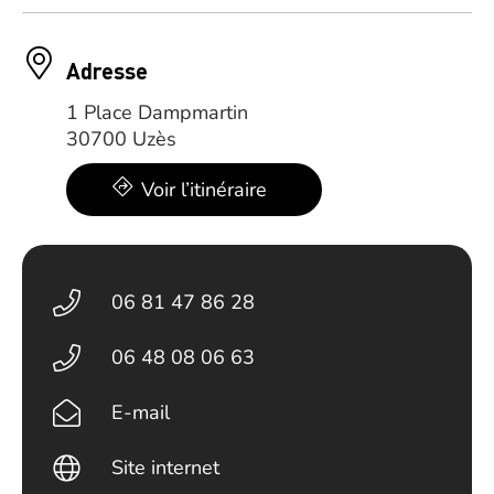
Adresse
1 Place Dampmartin
30700 Uzès
Voir l’itinéraire
06 81 47 86 28
06 48 08 06 63
E-mail
Site internet