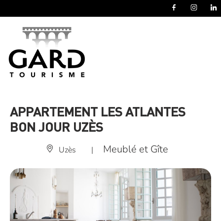
Panneau de gestion des cookies
APPARTEMENT LES ATLANTES
BON JOUR UZÈS
Meublé et Gîte
Uzès
|