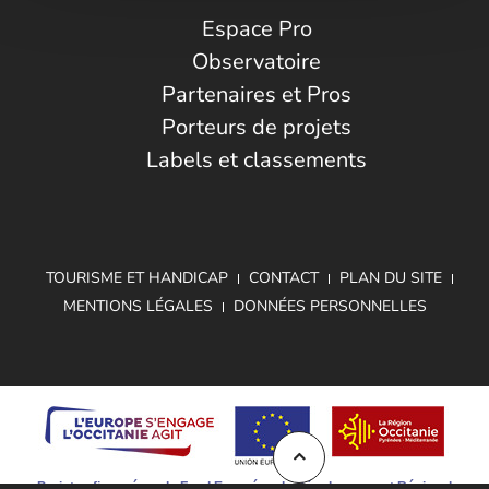
Espace Pro
Observatoire
Partenaires et Pros
Porteurs de projets
Labels et classements
TOURISME ET HANDICAP
CONTACT
PLAN DU SITE
MENTIONS LÉGALES
DONNÉES PERSONNELLES
Projet cofinancé par le Fond Européen de Développement Régional