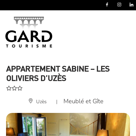
Panneau de gestion des cookies
APPARTEMENT SABINE – LES
OLIVIERS D’UZÈS
Meublé et Gîte
Uzès
|