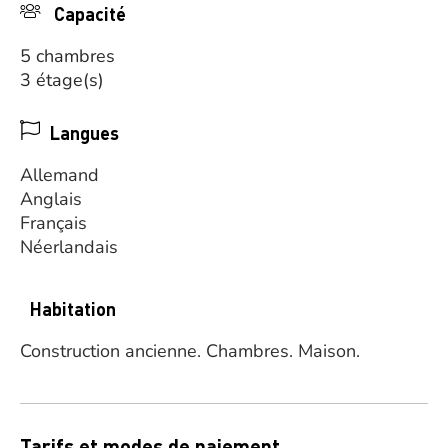
Capacité
5 chambres
3 étage(s)
Langues
Allemand
Anglais
Français
Néerlandais
Habitation
Construction ancienne.
Chambres.
Maison.
Tarifs et modes de paiement