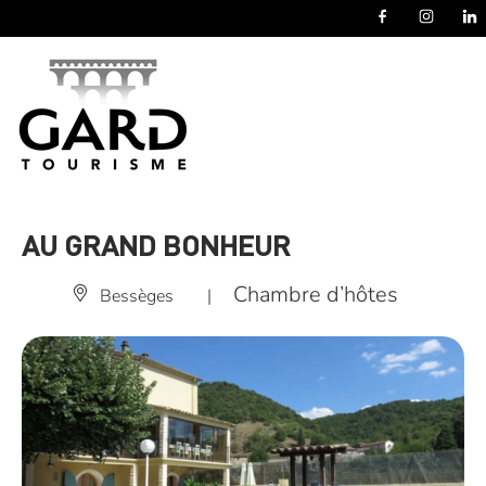
Panneau de gestion des cookies
AU GRAND BONHEUR
Chambre d’hôtes
Bessèges
|