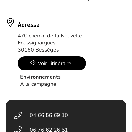
Adresse
470 chemin de la Nouvelle
Foussignargues
30160 Bessèges
Voir l’itinéraire
Environnements
A la campagne
04 66 56 69 10
06 76 62 26 51