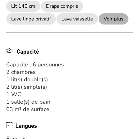
Lit 140 cm
Draps compris
Lave linge privatif
Lave vaisselle
Voir plus
Capacité
Capacité : 6 personnes
2 chambres
1 lit(s) double(s)
2 lit(s) simple(s)
1 WC
1 salle(s) de bain
63 m² de surface
Langues
Français