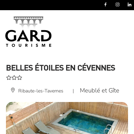
Panneau de gestion des cookies
BELLES ÉTOILES EN CÉVENNES
Meublé et Gîte
Ribaute-les-Tavernes
|