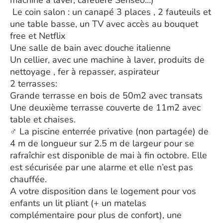
machine à laver, cafetière Senseo…)
️ Le coin salon : un canapé 3 places , 2 fauteuils et
une table basse, un TV avec accès au bouquet
free et Netflix
Une salle de bain avec douche italienne
Un cellier, avec une machine à laver, produits de
nettoyage , fer à repasser, aspirateur
2 terrasses:
Grande terrasse en bois de 50m2 avec transats
Une deuxième terrasse couverte de 11m2 avec
table et chaises.
‍♂️ La piscine enterrée privative (non partagée) de
4 m de longueur sur 2.5 m de largeur pour se
rafraîchir est disponible de mai à fin octobre. Elle
est sécurisée par une alarme et elle n’est pas
chauffée.
A votre disposition dans le logement pour vos
enfants un lit pliant (+ un matelas
complémentaire pour plus de confort), une