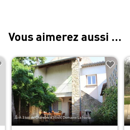
Vous aimerez aussi …
À 3 km de Chambre d’hôtes Domaine La Noria