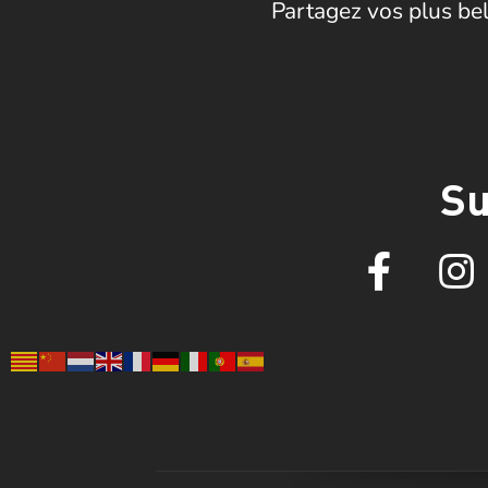
Partagez vos plus bel
Su