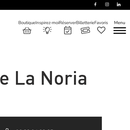
Boutique
Inspirez-moi
Réserver
Billetterie
Favoris
Menu
e La Noria