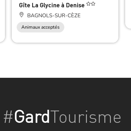
Gîte La Glycine à Denise
BAGNOLS-SUR-CÈZE
Animaux acceptés
#
Gard
Tourisme