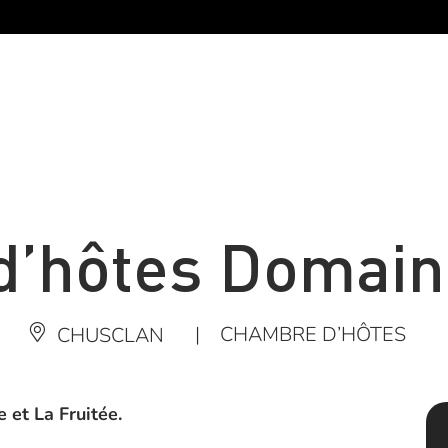
’hôtes Domain
|
CHAMBRE D’HÔTES
CHUSCLAN
 et La Fruitée.