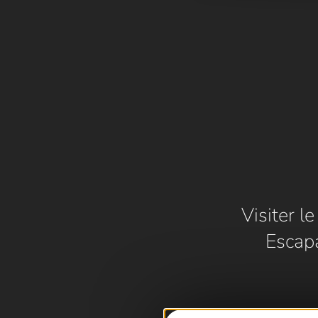
Visiter l
Escap