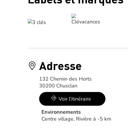
Adresse
132 Chemin des Horts
30200 Chusclan
Voir l’itinéraire
Environnements
Centre village, Rivière à -5 km