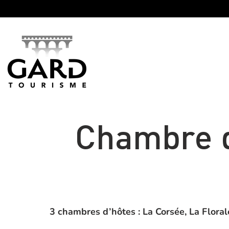
Panneau de gestion des cookies
Chambre d
3 chambres d’hôtes : La Corsée, La Florale