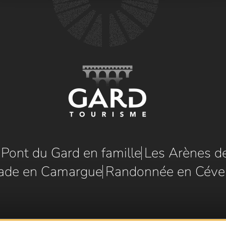
e Pont du Gard en famille
Les Arènes d
ade en Camargue
Randonnée en Céve