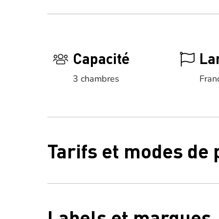
Capacité
La
3 chambres
Fran
Tarifs et modes de
Labels et marques