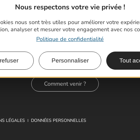
Nous respectons votre vie privée !
okies nous sont très utiles pour améliorer votre expéri
tion, analyser et mesurer votre engagement avec nos co
Politique de confidentialité
refuser
Personnaliser
Tout ac
Comment venir ?
NS LÉGALES
DONNÉES PERSONNELLES