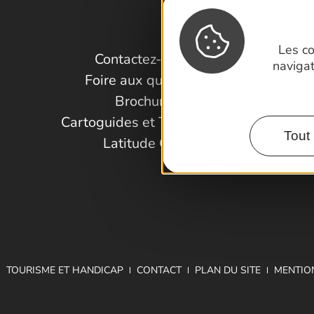
Les co
Contactez-nous !
naviga
Foire aux questions
Brochures
Cartoguides et Topoguides
Tout 
Latitude Gard
TOURISME ET HANDICAP
CONTACT
PLAN DU SITE
MENTIO