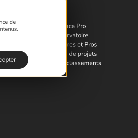
ence de
Espace Pro
ntenus.
Observatoire
Partenaires et Pros
Porteurs de projets
cepter
Labels et classements