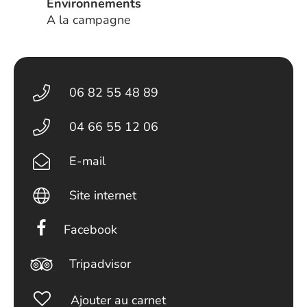
Environnements
A la campagne
06 82 55 48 89
04 66 55 12 06
E-mail
Site internet
Facebook
Tripadvisor
Ajouter au carnet