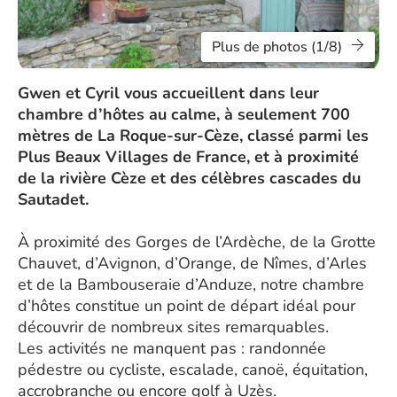
Plus de photos (1/8)
Gwen et Cyril vous accueillent dans leur
chambre d’hôtes au calme, à seulement 700
mètres de La Roque-sur-Cèze, classé parmi les
Plus Beaux Villages de France, et à proximité
de la rivière Cèze et des célèbres cascades du
Sautadet.
À proximité des Gorges de l’Ardèche, de la Grotte
Chauvet, d’Avignon, d’Orange, de Nîmes, d’Arles
et de la Bambouseraie d’Anduze, notre chambre
d’hôtes constitue un point de départ idéal pour
découvrir de nombreux sites remarquables.
Les activités ne manquent pas : randonnée
pédestre ou cycliste, escalade, canoë, équitation,
accrobranche ou encore golf à Uzès.