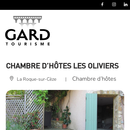
Panneau de gestion des cookies
CHAMBRE D’HÔTES LES OLIVIERS
Chambre d’hôtes
La Roque-sur-Cèze
|