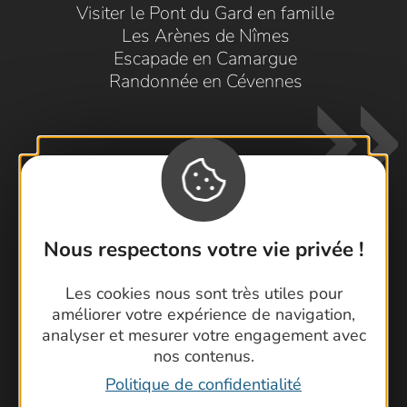
Visiter le Pont du Gard en famille
Les Arènes de Nîmes
Escapade en Camargue
Randonnée en Cévennes
Nous respectons votre vie privée !
Contactez-nous !
Les cookies nous sont très utiles pour
Foire aux questions
améliorer votre expérience de navigation,
Brochures
analyser et mesurer votre engagement avec
Cartoguides et Topoguides
nos contenus.
Latitude Gard
Politique de confidentialité