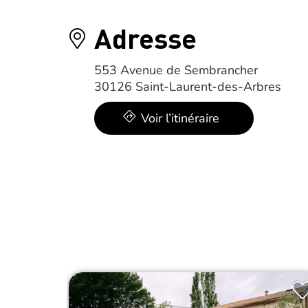
Adresse
553 Avenue de Sembrancher
30126 Saint-Laurent-des-Arbres
Voir l’itinéraire