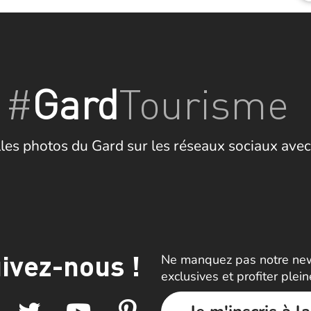
#
Gard
Tourisme
les photos du Gard sur les réseaux sociaux avec
ivez-nous !
Ne manquez pas notre news
exclusives et profiter plei