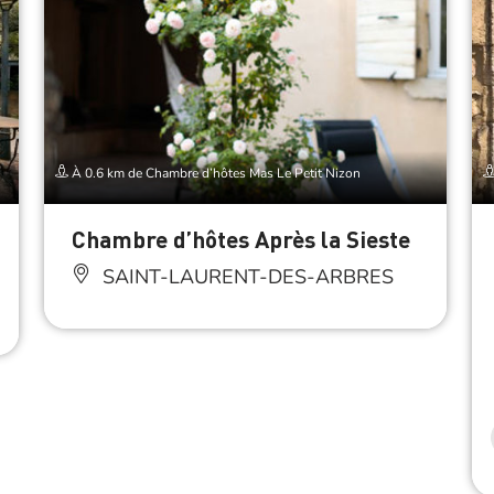
À 0.6 km de Chambre d’hôtes Mas Le Petit Nizon
Chambre d’hôtes Après la Sieste
SAINT-LAURENT-DES-ARBRES