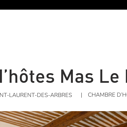
’hôtes Mas Le P
|
CHAMBRE D’H
INT-LAURENT-DES-ARBRES