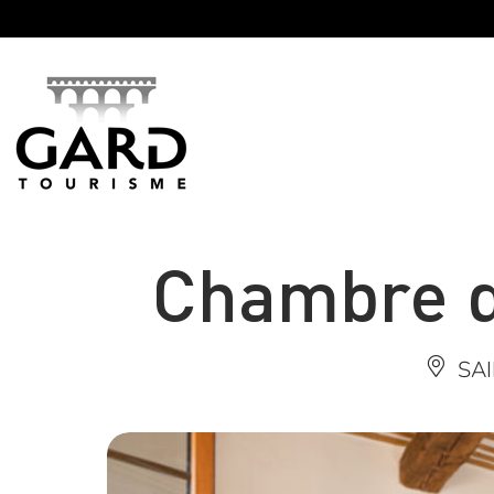
Panneau de gestion des cookies
Chambre d
SA