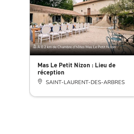
À 0.2 km de Chambre d’hôtes Mas Le Petit Nizon
Mas Le Petit Nizon : Lieu de
réception
SAINT-LAURENT-DES-ARBRES