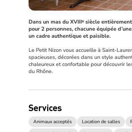
Dans un mas du XVIIIᵉ siècle entièremen
pour 2 personnes, chacune équipée d’une 
un cadre authentique et paisible.
Le Petit Nizon vous accueille à Saint-Lau
spacieuses, décorées dans un style authent
chaleureux et confortable pour découvrir le
du Rhône.
Services
Animaux acceptés
Location de salles