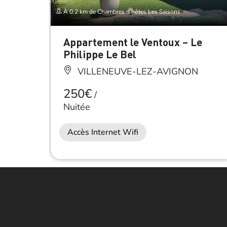
À 0.2 km de Chambres d’hôtes Les Saisons
Appartement le Ventoux – Le
Philippe Le Bel
VILLENEUVE-LEZ-AVIGNON
250€
/
Nuitée
Accès Internet Wifi