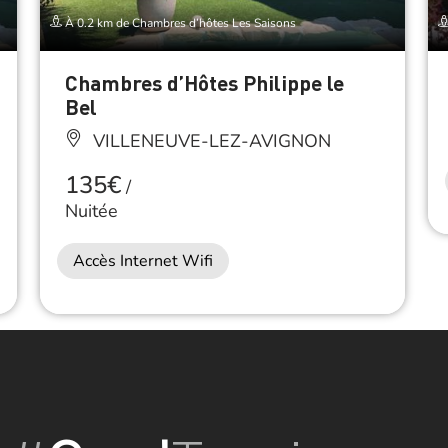
À 0.2 km de Chambres d’hôtes Les Saisons
Chambres d’Hôtes Philippe le
Bel
VILLENEUVE-LEZ-AVIGNON
135€
/
Nuitée
Accès Internet Wifi