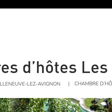
s d’hôtes Les
|
CHAMBRE D’HÔ
ILLENEUVE-LEZ-AVIGNON