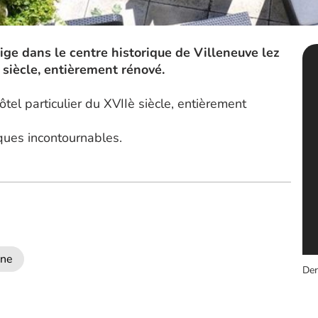
ige dans le centre historique de Villeneuve lez
 siècle, entièrement rénové.
el particulier du XVIIè siècle, entièrement
ques incontournables.
ine
Der