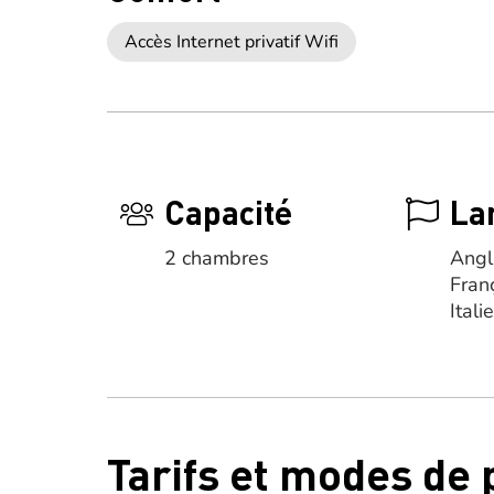
Accès Internet privatif Wifi
Capacité
La
2 chambres
Angl
Fran
Itali
Tarifs et modes de