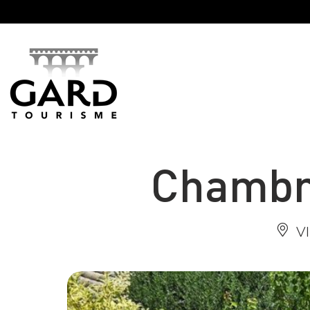
Panneau de gestion des cookies
Chambre
V