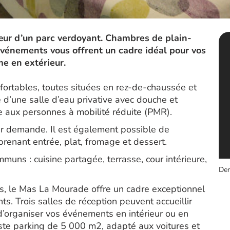
ur d’un parc verdoyant. Chambres de plain-
événements vous offrent un cadre idéal pour vos
me en extérieur.
ortables, toutes situées en rez-de-chaussée et
 d’une salle d’eau privative avec douche et
le aux personnes à mobilité réduite (PMR).
ur demande. Il est également possible de
enant entrée, plat, fromage et dessert.
uns : cuisine partagée, terrasse, cour intérieure,
Der
, le Mas La Mourade offre un cadre exceptionnel
. Trois salles de réception peuvent accueillir
d’organiser vos événements en intérieur ou en
aste parking de 5 000 m2, adapté aux voitures et