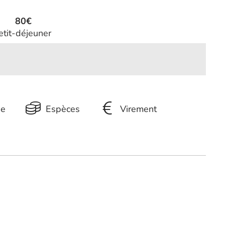
80€
tit-déjeuner
ue
Espèces
Virement