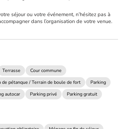
otre séjour ou votre événement, n’hésitez pas à
accompagner dans l’organisation de votre venue.
Terrasse
Cour commune
 de pétanque / Terrain de boule de fort
Parking
ng autocar
Parking privé
Parking gratuit