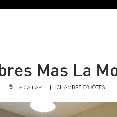
res Mas La M
|
CHAMBRE D’HÔTES
LE CAILAR