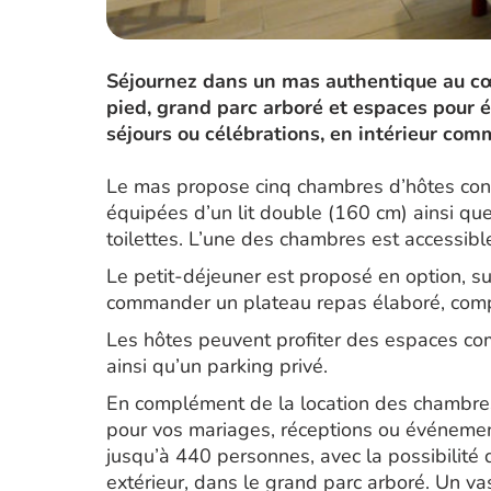
Séjournez dans un mas authentique au cœ
pied, grand parc arboré et espaces pour 
séjours ou célébrations, en intérieur com
Le mas propose cinq chambres d’hôtes conf
équipées d’un lit double (160 cm) ainsi que
toilettes. L’une des chambres est accessib
Le petit-déjeuner est proposé en option, s
commander un plateau repas élaboré, compr
Les hôtes peuvent profiter des espaces comm
ainsi qu’un parking privé.
En complément de la location des chambres
pour vos mariages, réceptions ou événements
jusqu’à 440 personnes, avec la possibilité 
extérieur, dans le grand parc arboré. Un v