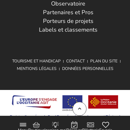
Observatoire
Partenaires et Pros
Porteurs de projets
Labels et classements
TOURISME ET HANDICAP
CONTACT
PLAN DU SITE
MENTIONS LÉGALES
DONNÉES PERSONNELLES
Projet cofinancé par le Fond Européen de Développement Régional