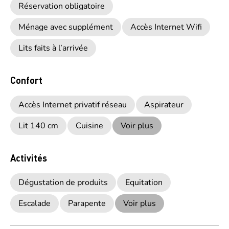
Réservation obligatoire
Ménage avec supplément
Accès Internet Wifi
Lits faits à l’arrivée
Confort
Accès Internet privatif réseau
Aspirateur
Lit 140 cm
Cuisine
Voir plus
Activités
Dégustation de produits
Equitation
Escalade
Parapente
Voir plus