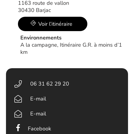
1163 route de vallon
30430 Barjac
Voir l’itinéraire
Environnements
A la campagne, Itinéraire G.R. à moins d’1
km
06 31 62 29 20
E-mail
E-mail
Facebook