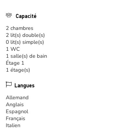
Capacité
2 chambres
2 lit(s) double(s)
0 lit(s) simple(s)
1 WC
1 salle(s) de bain
Étage 1
1 étage(s)
Langues
Allemand
Anglais
Espagnol
Français
Italien