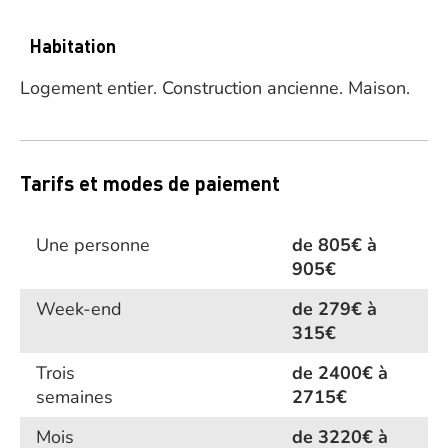
Habitation
Logement entier.
Construction ancienne.
Maison.
Tarifs et modes de paiement
Une personne
de 805€ à
905€
Week-end
de 279€ à
315€
Trois
de 2400€ à
semaines
2715€
Mois
de 3220€ à