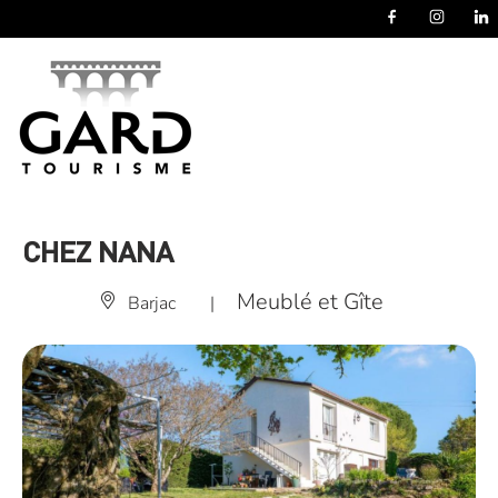
Panneau de gestion des cookies
CHEZ NANA
Meublé et Gîte
Barjac
|