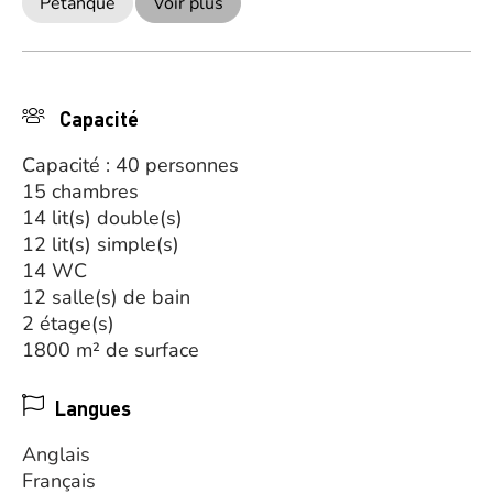
Pétanque
Voir plus
Capacité
Capacité : 40 personnes
15 chambres
14 lit(s) double(s)
12 lit(s) simple(s)
14 WC
12 salle(s) de bain
2 étage(s)
1800 m² de surface
Langues
Anglais
Français