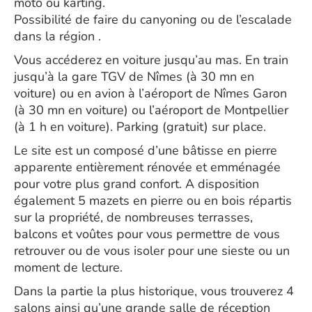
moto ou karting.
Possibilité de faire du canyoning ou de l’escalade
dans la région .
Vous accéderez en voiture jusqu’au mas. En train
jusqu’à la gare TGV de Nîmes (à 30 mn en
voiture) ou en avion à l’aéroport de Nîmes Garon
(à 30 mn en voiture) ou l’aéroport de Montpellier
(à 1 h en voiture). Parking (gratuit) sur place.
Le site est un composé d’une bâtisse en pierre
apparente entièrement rénovée et emménagée
pour votre plus grand confort. A disposition
également 5 mazets en pierre ou en bois répartis
sur la propriété, de nombreuses terrasses,
balcons et voûtes pour vous permettre de vous
retrouver ou de vous isoler pour une sieste ou un
moment de lecture.
Dans la partie la plus historique, vous trouverez 4
salons ainsi qu’une grande salle de réception