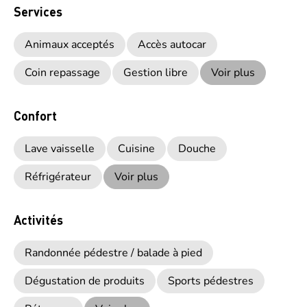
Services
Animaux acceptés
Accès autocar
Coin repassage
Gestion libre
Voir plus
Confort
Lave vaisselle
Cuisine
Douche
Réfrigérateur
Voir plus
Activités
Randonnée pédestre / balade à pied
Dégustation de produits
Sports pédestres