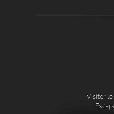
Visiter l
Escap