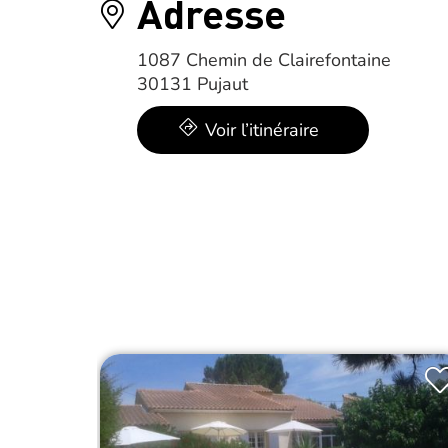
Adresse
1087 Chemin de Clairefontaine
30131 Pujaut
Voir l’itinéraire