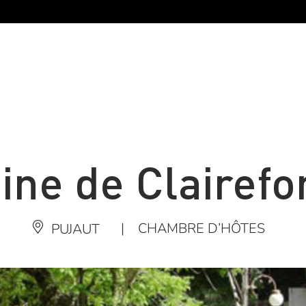
ne de Clairefo
|
CHAMBRE D’HÔTES
PUJAUT