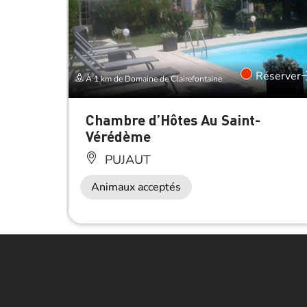
Réserver
À 1 km de Domaine de Clairefontaine
Chambre d’Hôtes Au Saint-
Vérédème
PUJAUT
Animaux acceptés