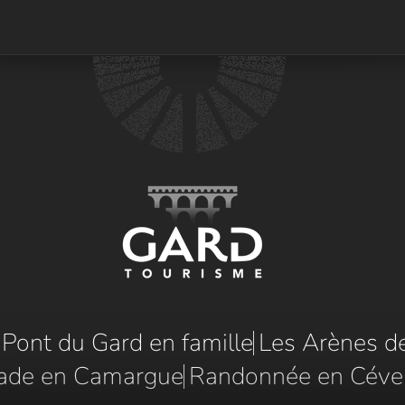
e Pont du Gard en famille
Les Arènes d
ade en Camargue
Randonnée en Céve