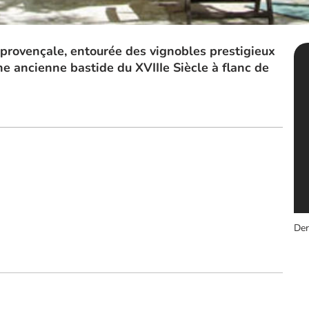
provençale, entourée des vignobles prestigieux
e ancienne bastide du XVIIIe Siècle à flanc de
Der