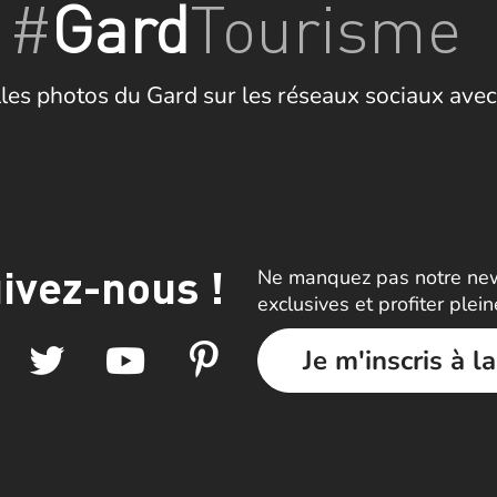
#
Gard
Tourisme
les photos du Gard sur les réseaux sociaux avec
ivez-nous !
Ne manquez pas notre news
exclusives et profiter plei
Je m'inscris à l