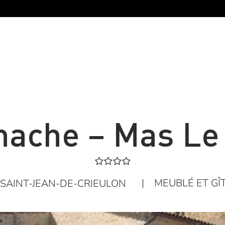
nache – Mas Le
|
MEUBLÉ ET GÎ
SAINT-JEAN-DE-CRIEULON