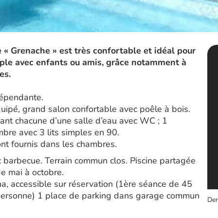
e « Grenache » est très confortable et idéal pour
ouple avec enfants ou amis, grâce notamment à
es.
dépendante.
uipé, grand salon confortable avec poêle à bois.
ant chacune d’une salle d’eau avec WC ; 1
bre avec 3 lits simples en 90.
sont fournis dans les chambres.
barbecue. Terrain commun clos. Piscine partagée
e mai à octobre.
, accessible sur réservation (1ère séance de 45
€/personne) 1 place de parking dans garage commun
Der