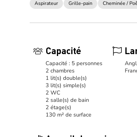
Aspirateur
Grille-pain
Cheminée / Po
Capacité
La
Capacité : 5 personnes
Angl
2 chambres
Fran
1 lit(s) double(s)
3 lit(s) simple(s)
2 WC
2 salle(s) de bain
2 étage(s)
130 m² de surface