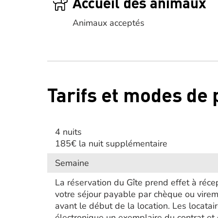
Accueil des animaux
Animaux acceptés
Tarifs et modes de
4 nuits
185€ la nuit supplémentaire
Semaine
La réservation du Gîte prend effet à ré
votre séjour payable par chèque ou virem
avant le début de la location. Les locata
électronique un exemplaire du contrat et 