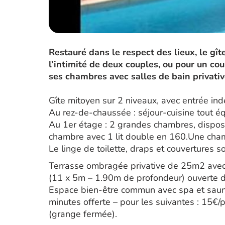
Restauré dans le respect des lieux, le gît
l’intimité de deux couples, ou pour un c
ses chambres avec salles de bain privativ
Gîte mitoyen sur 2 niveaux, avec entrée in
Au rez-de-chaussée : séjour-cuisine tout éq
Au 1er étage : 2 grandes chambres, dispos
chambre avec 1 lit double en 160.Une cham
Le linge de toilette, draps et couvertures 
Terrasse ombragée privative de 25m2 avec 
(11 x 5m – 1.90m de profondeur) ouverte d
Espace bien-être commun avec spa et sauna
minutes offerte – pour les suivantes : 15
(grange fermée).