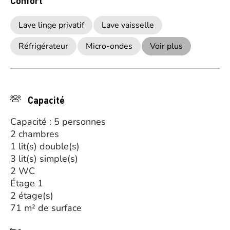
Confort
Lave linge privatif
Lave vaisselle
Réfrigérateur
Micro-ondes
Voir plus
Capacité
Capacité : 5 personnes
2 chambres
1 lit(s) double(s)
3 lit(s) simple(s)
2 WC
Étage 1
2 étage(s)
71 m² de surface