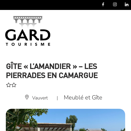
Panneau de gestion des cookies
GÎTE « L’AMANDIER » – LES
PIERRADES EN CAMARGUE
Meublé et Gîte
Vauvert
|