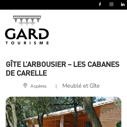
Panneau de gestion des cookies
GÎTE L’ARBOUSIER – LES CABANES
DE CARELLE
Meublé et Gîte
Aspères
|