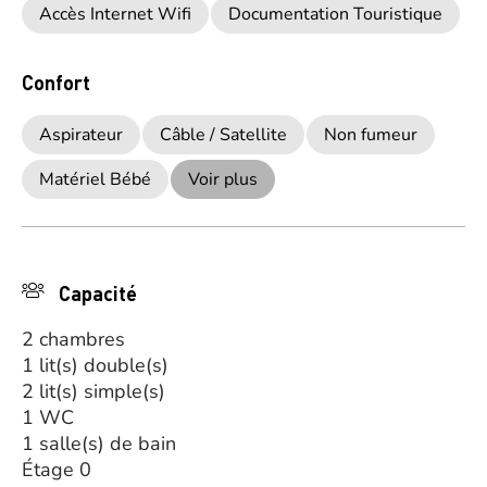
Accès Internet Wifi
Documentation Touristique
Confort
Aspirateur
Câble / Satellite
Non fumeur
Matériel Bébé
Voir plus
Capacité
2 chambres
1 lit(s) double(s)
2 lit(s) simple(s)
1 WC
1 salle(s) de bain
Étage 0