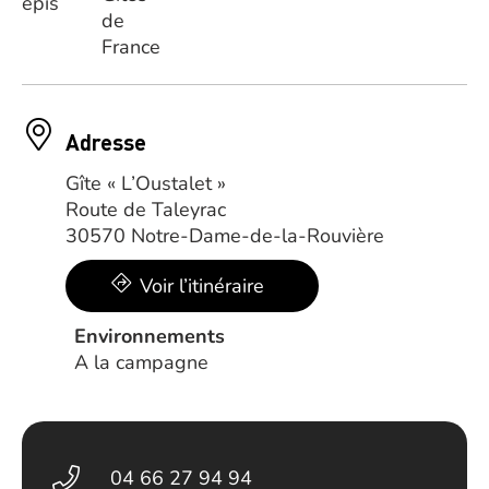
Adresse
Gîte « L’Oustalet »
Route de Taleyrac
30570 Notre-Dame-de-la-Rouvière
Voir l’itinéraire
Environnements
A la campagne
04 66 27 94 94