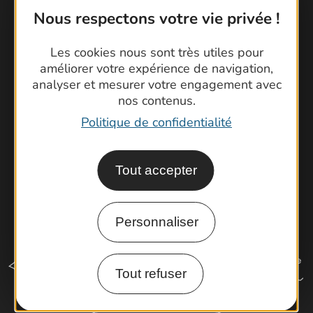
Contactez-nous !
Nous respectons votre vie privée !
Foire aux questions
Les cookies nous sont très utiles pour
Brochures
améliorer votre expérience de navigation,
Cartoguides et Topoguides
analyser et mesurer votre engagement avec
Latitude Gard
nos contenus.
Politique de confidentialité
Tout accepter
Personnaliser
Tout refuser