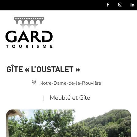
Panneau de gestion des cookies
GÎTE « L’OUSTALET »
Notre-Dame-de-la-Rouvière
Meublé et Gîte
|