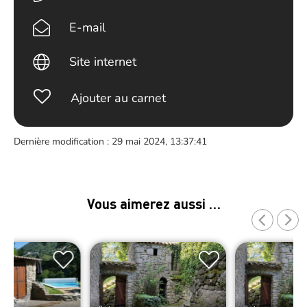
E-mail
Site internet
Ajouter au carnet
Dernière modification : 29 mai 2024, 13:37:41
Vous aimerez aussi …