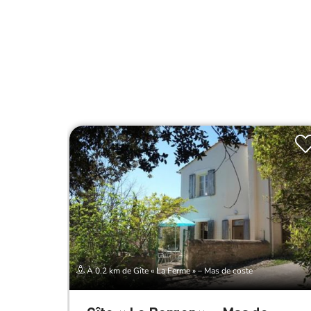
À 0.2 km de Gîte « La Ferme » – Mas de coste