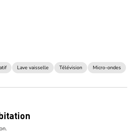
atif
Lave vaisselle
Télévision
Micro-ondes
bitation
on.