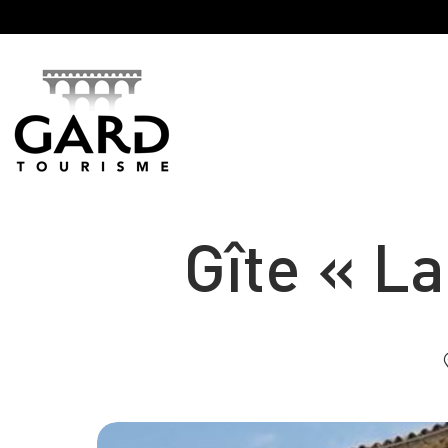
Panneau de gestion des cookies
Gîte « L