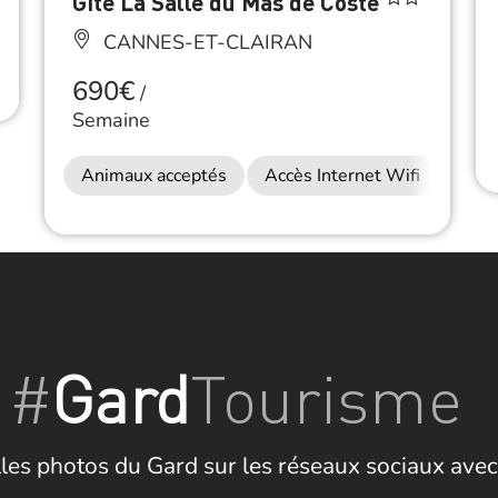
Gîte La Salle du Mas de Coste
CANNES-ET-CLAIRAN
690€
/
Semaine
Animaux acceptés
Accès Internet Wifi
#
Gard
Tourisme
les photos du Gard sur les réseaux sociaux avec