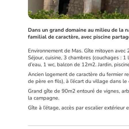
Dans un grand domaine au milieu de la na
familial de caractère, avec piscine partag
Environnement de Mas. Gîte mitoyen avec 
Séjour, cuisine, 3 chambres (couchages : 1 li
d’eau, 1 wc, balcon de 12m2. Jardin, pisci
Ancien logement de caractère du fermier re
de père en fils), à l’écart du village dans le
Grand gîte de 90m2 entouré de vignes, arb
la campagne.
Gîte à l’étage, accès par escalier extérieur 