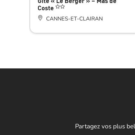
Gîte « Le Berger » – Mas de
Coste
CANNES-ET-CLAIRAN
Partagez vos plus bel