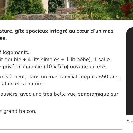
ture, gîte spacieux intégré au cœur d’un mas
ée.
2 logements.
t double + 4 lits simples + 1 lit bébé), 1 salle
ne privée commune (10 x 5 m) ouverte en été.
mis à neuf, dans un mas familial (depuis 650 ans,
 calme et la nature.
ousiers, avec une très belle vue panoramique sur
et grand balcon.
Der