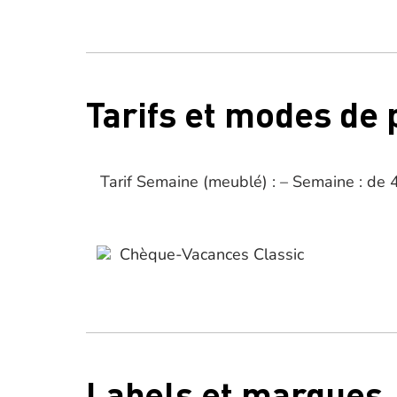
Tarifs et modes de
Tarif Semaine (meublé) : – Semaine : de
Chèque-Vacances Classic
Labels et marques