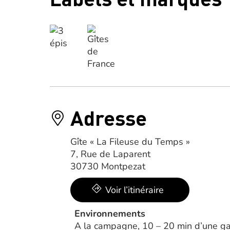
Adresse
Gîte « La Fileuse du Temps »
7, Rue de Laparent
30730 Montpezat
Voir l’itinéraire
Environnements
A la campagne, 10 – 20 min d’une ga