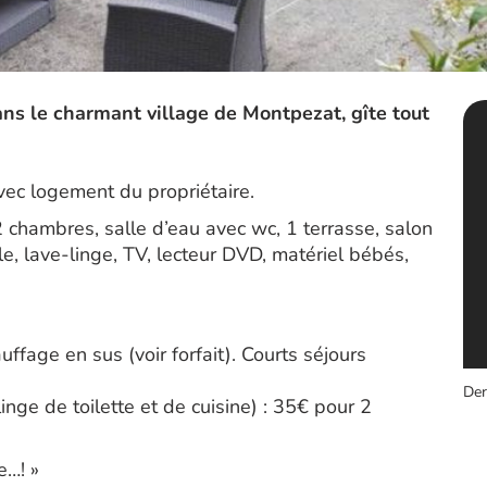
ns le charmant village de Montpezat, gîte tout
ec logement du propriétaire.
2 chambres, salle d’eau avec wc, 1 terrasse, salon
le, lave-linge, TV, lecteur DVD, matériel bébés,
uffage en sus (voir forfait). Courts séjours
Der
inge de toilette et de cuisine) : 35€ pour 2
e…! »