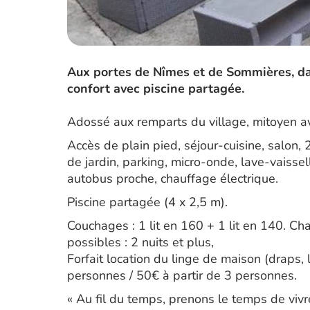
Aux portes de Nîmes et de Sommières, da
confort avec piscine partagée.
Adossé aux remparts du village, mitoyen av
Accès de plain pied, séjour-cuisine, salon, 
de jardin, parking, micro-onde, lave-vaissel
autobus proche, chauffage électrique.
Piscine partagée (4 x 2,5 m).
Couchages : 1 lit en 160 + 1 lit en 140. Cha
possibles : 2 nuits et plus,
Forfait location du linge de maison (draps, l
personnes / 50€ à partir de 3 personnes.
« Au fil du temps, prenons le temps de vivr