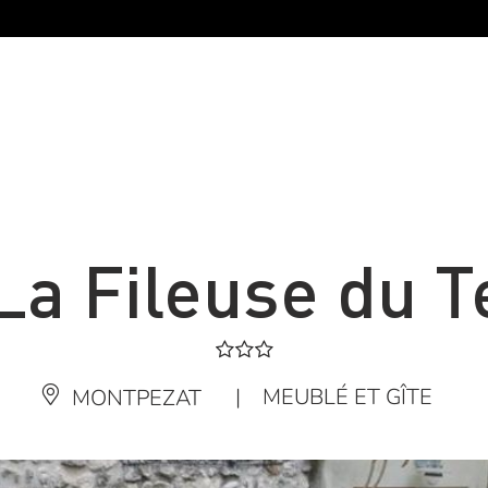
 La Fileuse du 
|
MEUBLÉ ET GÎTE
MONTPEZAT