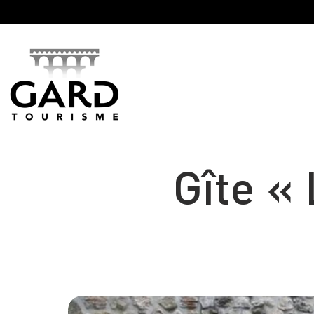
Panneau de gestion des cookies
Gîte «