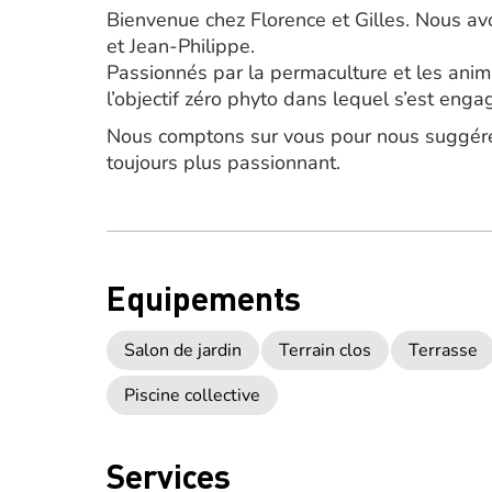
Bienvenue chez Florence et Gilles. Nous av
et Jean-Philippe.
Passionnés par la permaculture et les anim
l’objectif zéro phyto dans lequel s’est eng
Nous comptons sur vous pour nous suggérer
toujours plus passionnant.
Equipements
Salon de jardin
Terrain clos
Terrasse
Piscine collective
Services