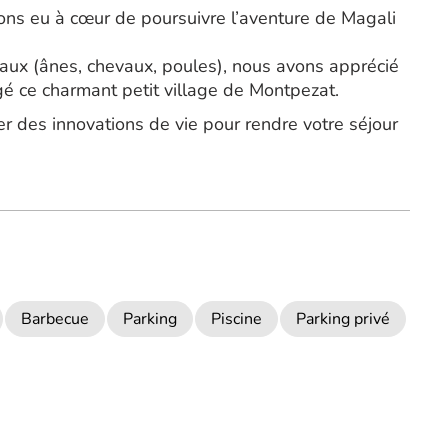
ons eu à cœur de poursuivre l’aventure de Magali
aux (ânes, chevaux, poules), nous avons apprécié
agé ce charmant petit village de Montpezat.
 des innovations de vie pour rendre votre séjour
Barbecue
Parking
Piscine
Parking privé