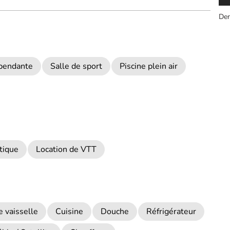
Der
épendante
Salle de sport
Piscine plein air
tique
Location de VTT
e vaisselle
Cuisine
Douche
Réfrigérateur