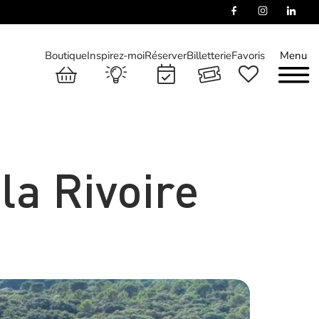
Boutique
Inspirez-moi
Réserver
Billetterie
Favoris
Menu
la Rivoire