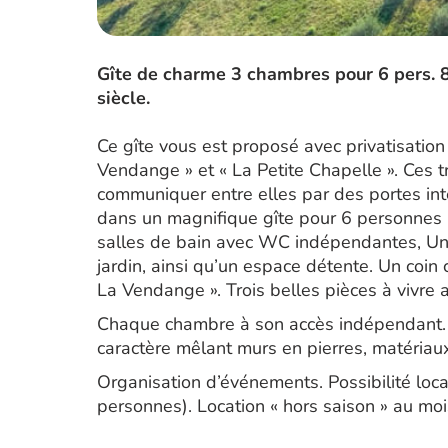
Gîte de charme 3 chambres pour 6 pers. 
siècle.
Ce gîte vous est proposé avec privatisation
Vendange » et « La Petite Chapelle ». Ces 
communiquer entre elles par des portes int
dans un magnifique gîte pour 6 personnes
salles de bain avec WC indépendantes, Une 
jardin, ainsi qu’un espace détente. Un coin 
La Vendange ». Trois belles pièces à vivre 
Chaque chambre à son accès indépendant.
caractère mêlant murs en pierres, matériaux
Organisation d’événements. Possibilité loca
personnes). Location « hors saison » au mo