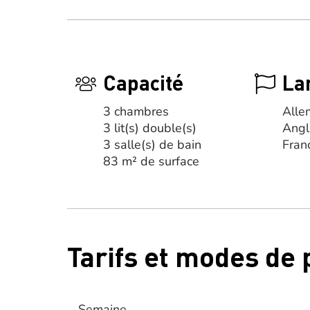
Capacité
La
3 chambres
Alle
3 lit(s) double(s)
Angl
3 salle(s) de bain
Fran
83 m² de surface
Tarifs et modes de
Semaine