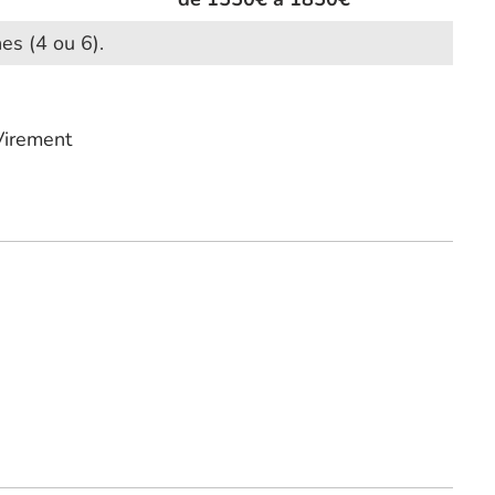
es (4 ou 6).
Virement