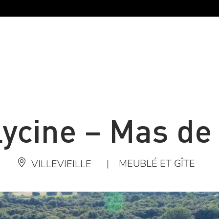
lycine – Mas de 
|
MEUBLÉ ET GÎTE
VILLEVIEILLE