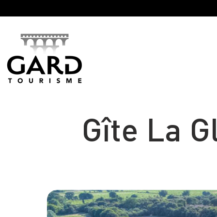
Panneau de gestion des cookies
Gîte La G