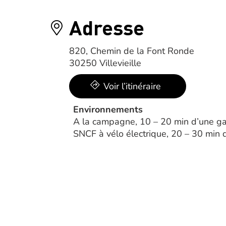
Adresse
820, Chemin de la Font Ronde
30250 Villevieille
Voir l’itinéraire
Environnements
A la campagne, 10 – 20 min d’une ga
SNCF à vélo électrique, 20 – 30 min d