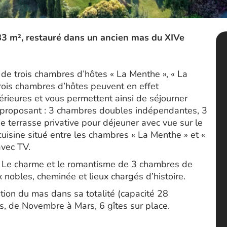
83 m², restauré dans un ancien mas du XIVe
 de trois chambres d’hôtes « La Menthe », « La
trois chambres d’hôtes peuvent en effet
érieures et vous permettent ainsi de séjourner
 proposant : 3 chambres doubles indépendantes, 3
terrasse privative pour déjeuner avec vue sur le
cuisine situé entre les chambres « La Menthe » et «
avec TV.
 Le charme et le romantisme de 3 chambres de
 nobles, cheminée et lieux chargés d’histoire.
tion du mas dans sa totalité (capacité 28
is, de Novembre à Mars, 6 gîtes sur place.