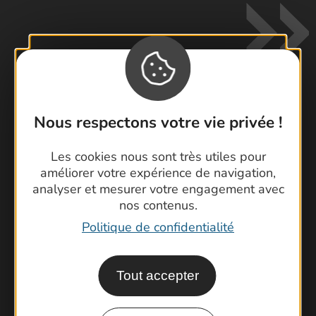
Nous respectons votre vie privée !
Contactez-nous !
Foire aux questions
Les cookies nous sont très utiles pour
Brochures
améliorer votre expérience de navigation,
analyser et mesurer votre engagement avec
Cartoguides et Topoguides
nos contenus.
Latitude Gard
Politique de confidentialité
Tout accepter