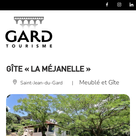
Panneau de gestion des cookies
GÎTE « LA MÉJANELLE »
Meublé et Gîte
Saint-Jean-du-Gard
|