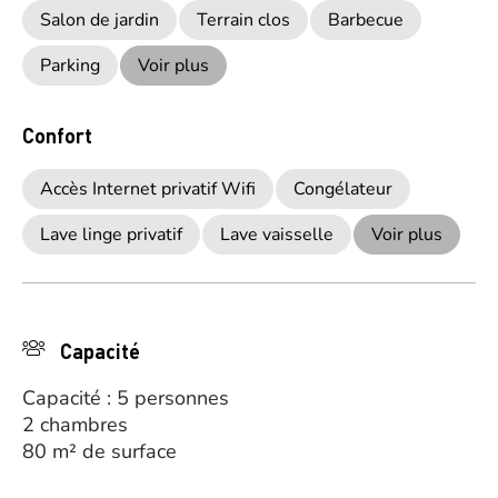
Salon de jardin
Terrain clos
Barbecue
Parking
Voir plus
Confort
Accès Internet privatif Wifi
Congélateur
Lave linge privatif
Lave vaisselle
Voir plus
Capacité
Capacité : 5 personnes
2 chambres
80 m² de surface