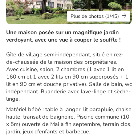
Plus de photos (1/45)
Une maison posée sur un magnifique jardin
verdoyant, avec une vue à couper le souffle !
Gîte de village semi-indépendant, situé en rez-
de-chaussée de la maison des propriétaires.
Avec cuisine, salon, 2 chambres (1 avec 1 lit en
160 cm et 1 avec 2 lits en 90 cm superposés + 1
lit en 90 cm et douche privative). Salle de bain, wc
indépendant. Buanderie avec lave-linge et sèche-
linge.
Matériel bébé : table à langer, lit parapluie, chaise
haute, transat de baignoire. Piscine commune (10
x 5m) ouverte de Mai à fin septembre, terrain clos,
jardin, jeux d’enfants et barbecue.