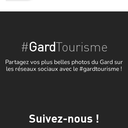
#
Gard
Tourisme
Partagez vos plus belles photos du Gard sur
les réseaux sociaux avec le #gardtourisme !
Suivez-nous !