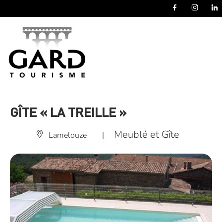
Panneau de gestion des cookies
GÎTE « LA TREILLE »
Meublé et Gîte
Lamelouze
|