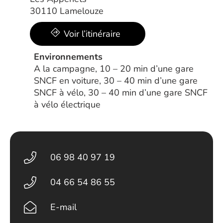
30110 Lamelouze
Voir l’itinéraire
Environnements
A la campagne, 10 – 20 min d’une gare
SNCF en voiture, 30 – 40 min d’une gare
SNCF à vélo, 30 – 40 min d’une gare SNCF
à vélo électrique
06 98 40 97 19
04 66 54 86 55
E-mail