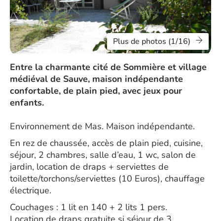
Plus de photos (1/16)
Entre la charmante cité de Sommière et village
médiéval de Sauve, maison indépendante
confortable, de plain pied, avec jeux pour
enfants.
Environnement de Mas. Maison indépendante.
En rez de chaussée, accès de plain pied, cuisine,
séjour, 2 chambres, salle d’eau, 1 wc, salon de
jardin, location de draps + serviettes de
toilette/torchons/serviettes (10 Euros), chauffage
électrique.
Couchages : 1 lit en 140 + 2 lits 1 pers.
Location de draps gratuite si séjour de 3