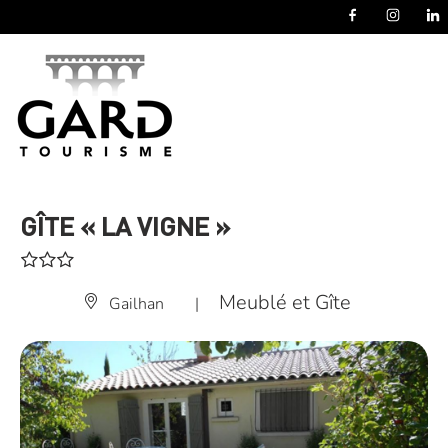
Panneau de gestion des cookies
GÎTE « LA VIGNE »
Meublé et Gîte
Gailhan
|