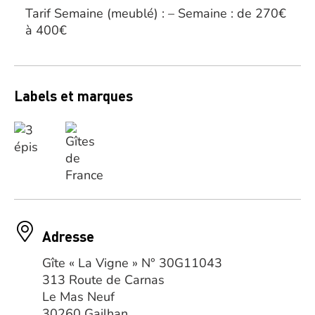
Tarif Semaine (meublé) : – Semaine : de 270€
à 400€
Labels et marques
Adresse
Gîte « La Vigne » N° 30G11043
313 Route de Carnas
Le Mas Neuf
30260 Gailhan