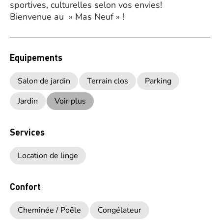
sportives, culturelles selon vos envies!
Bienvenue au » Mas Neuf » !
Equipements
Salon de jardin
Terrain clos
Parking
Jardin
Voir plus
Services
Location de linge
Confort
Cheminée / Poêle
Congélateur