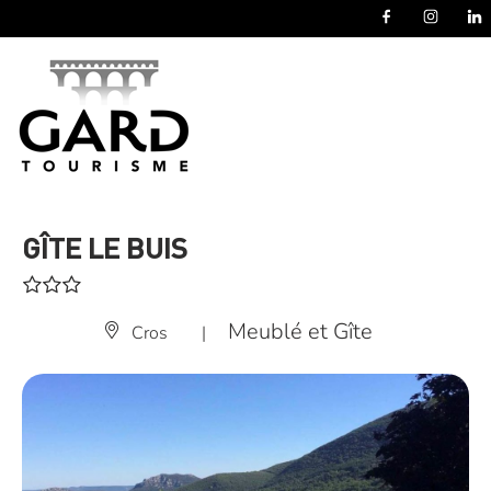
Panneau de gestion des cookies
GÎTE LE BUIS
Meublé et Gîte
Cros
|