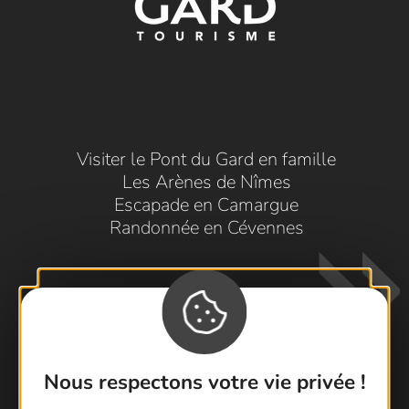
Visiter le Pont du Gard en famille
Les Arènes de Nîmes
Escapade en Camargue
Randonnée en Cévennes
Nous respectons votre vie privée !