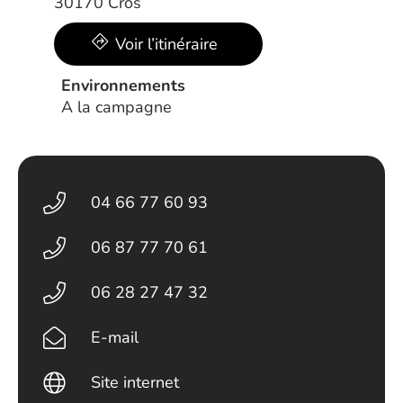
30170 Cros
Voir l’itinéraire
Environnements
A la campagne
04 66 77 60 93
06 87 77 70 61
06 28 27 47 32
E-mail
Site internet