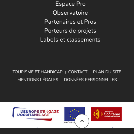
Espace Pro
Observatoire
Partenaires et Pros
Porteurs de projets
Labels et classements
TOURISME ET HANDICAP
CONTACT
PLAN DU SITE
MENTIONS LÉGALES
DONNÉES PERSONNELLES
Projet cofinancé par le Fond Européen de Développement Régional