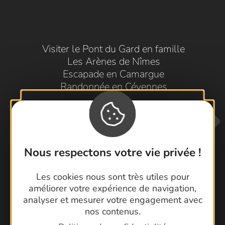
Visiter le Pont du Gard en famille
Les Arènes de Nîmes
Escapade en Camargue
Randonnée en Cévennes
Nous respectons votre vie privée !
Les cookies nous sont très utiles pour
améliorer votre expérience de navigation,
Contactez-nous !
analyser et mesurer votre engagement avec
Foire aux questions
nos contenus.
Brochures