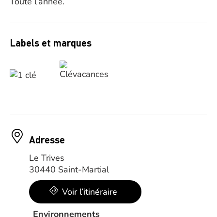
Toute l’année.
Labels et marques
Adresse
Le Trives
30440 Saint-Martial
Voir l’itinéraire
Environnements