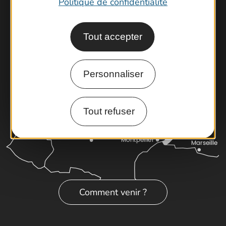
Politique de confidentialité
Cartoguides et Topoguides
Latitude Gard
Tout accepter
Personnaliser
Tout refuser
Comment venir ?