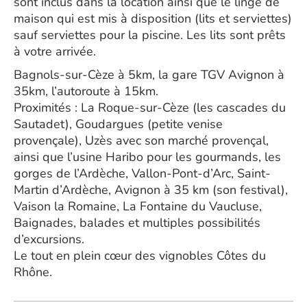
sont inclus dans la location ainsi que le linge de
maison qui est mis à disposition (lits et serviettes)
sauf serviettes pour la piscine. Les lits sont prêts
à votre arrivée.
Bagnols-sur-Cèze à 5km, la gare TGV Avignon à
35km, l’autoroute à 15km.
Proximités : La Roque-sur-Cèze (les cascades du
Sautadet), Goudargues (petite venise
provençale), Uzès avec son marché provençal,
ainsi que l’usine Haribo pour les gourmands, les
gorges de l’Ardèche, Vallon-Pont-d’Arc, Saint-
Martin d’Ardèche, Avignon à 35 km (son festival),
Vaison la Romaine, La Fontaine du Vaucluse,
Baignades, balades et multiples possibilités
d’excursions.
Le tout en plein cœur des vignobles Côtes du
Rhône.