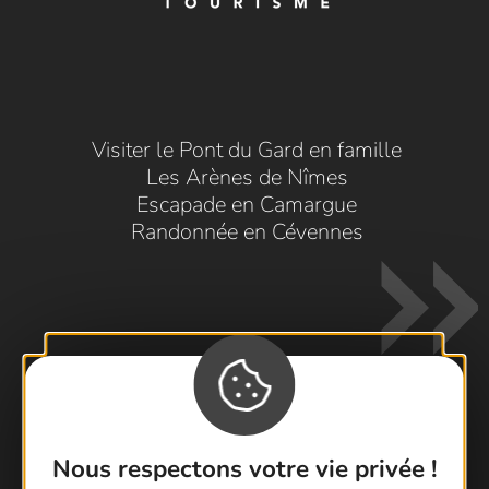
Visiter le Pont du Gard en famille
Les Arènes de Nîmes
Escapade en Camargue
Randonnée en Cévennes
Contactez-nous !
Nous respectons votre vie privée !